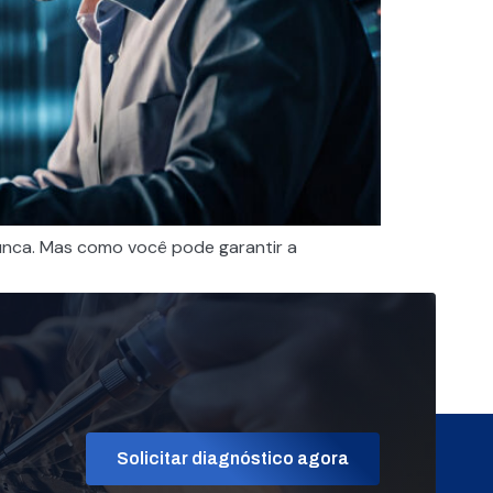
unca. Mas como você pode garantir a
Solicitar diagnóstico agora