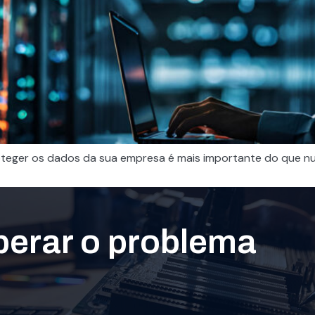
teger os dados da sua empresa é mais importante do que n
perar o problema