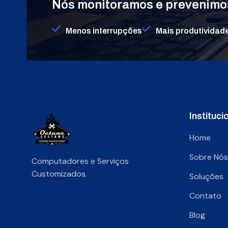
Nós monitoramos e prevenimos
Menos interrupções
Mais produtividad
Instituci
Home
Sobre Nós
Computadores e Serviços
Customizados.
Soluções
Contato
Blog