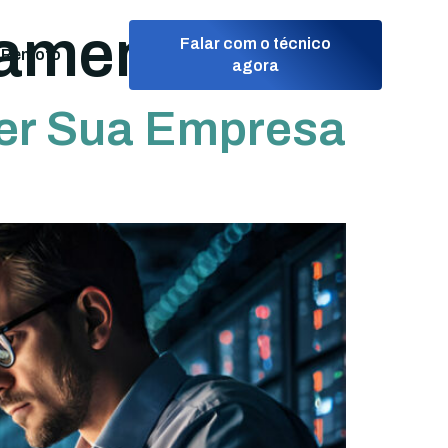
pamentos
Falar com o técnico
 Remoto
agora
er Sua Empresa