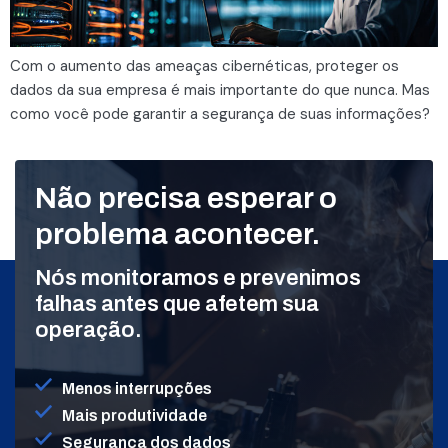
Com o aumento das ameaças cibernéticas, proteger os
dados da sua empresa é mais importante do que nunca. Mas
como você pode garantir a segurança de suas informações?
Não precisa esperar o
problema acontecer.
Nós monitoramos e prevenimos
falhas antes que afetem sua
operação.
Menos interrupções
Mais produtividade
Segurança dos dados