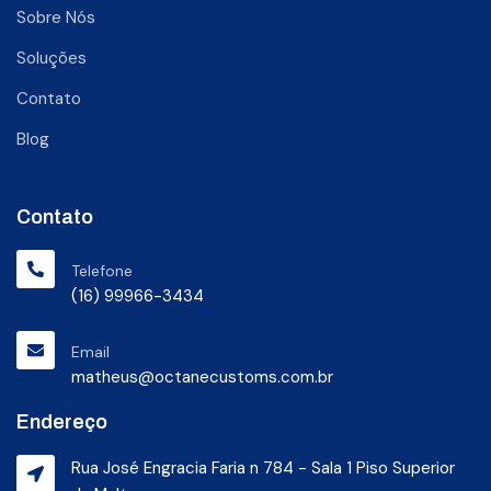
Sobre Nós
Soluções
Contato
Blog
Contato
Telefone
(16) 99966-3434
Email
matheus@octanecustoms.com.br
Endereço
Rua José Engracia Faria n 784 - Sala 1 Piso Superior