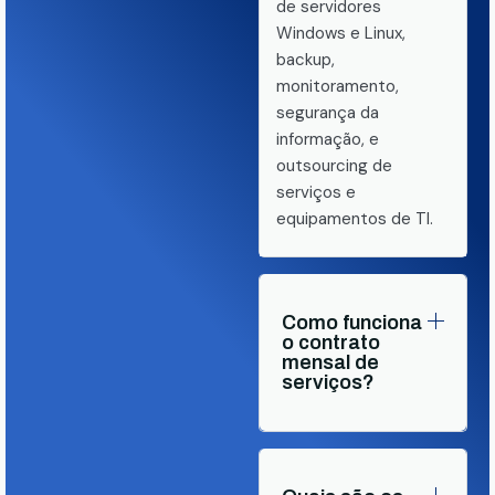
de servidores
Windows e Linux,
backup,
monitoramento,
segurança da
informação, e
outsourcing de
serviços e
equipamentos de TI.
Como funciona
o contrato
mensal de
serviços?