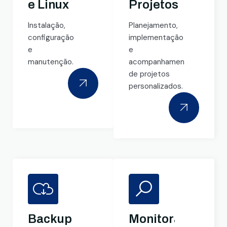
e Linux
Projetos
Instalação,
Planejamento,
configuração
implementação
e
e
manutenção.
acompanhamento
de projetos
personalizados.
Backup
Monitoramento