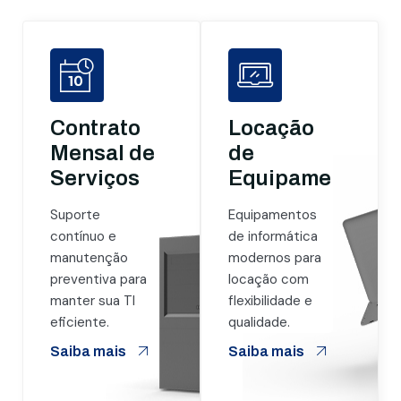
Contrato
Locação
Mensal de
de
Serviços
Equipamentos
Suporte
Equipamentos
contínuo e
de informática
manutenção
modernos para
preventiva para
locação com
manter sua TI
flexibilidade e
eficiente.
qualidade.
Saiba mais
Saiba mais