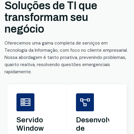
Soluções de TI que
transformam seu
negócio
Oferecemos uma gama completa de serviços em
Tecnologia da Informação, com foco no cliente empresarial.
Nossa abordagem é tanto proativa, prevenindo problemas,
quanto reativa, resolvendo questões emergenciais
rapidamente.
Servidores
Desenvolviment
Windows
de