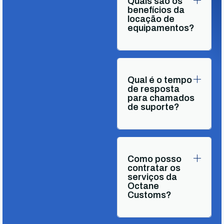
Quais são os
benefícios da
locação de
equipamentos?
Qual é o tempo
de resposta
para chamados
de suporte?
Como posso
contratar os
serviços da
Octane
Customs?