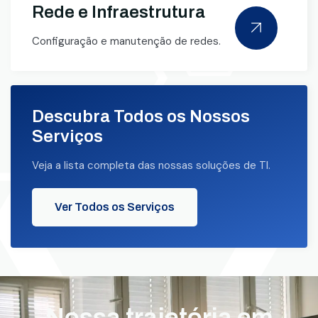
Rede e Infraestrutura
Configuração e manutenção de redes.
Descubra Todos os Nossos
Serviços
Veja a lista completa das nossas soluções de TI.
Ver Todos os Serviços
Nossa trajetória em