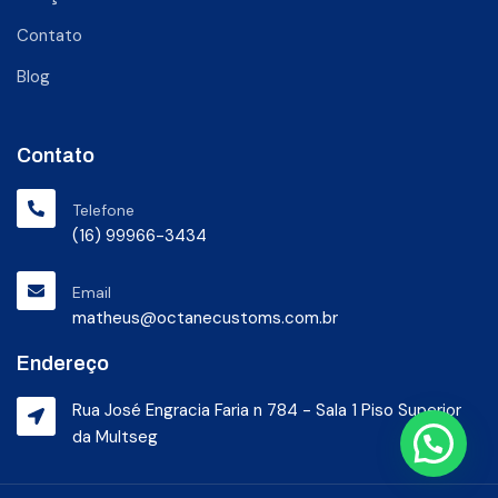
Contato
Blog
Contato
Telefone
(16) 99966-3434
Email
matheus@octanecustoms.com.br
Endereço
Rua José Engracia Faria n 784 - Sala 1 Piso Superior
da Multseg