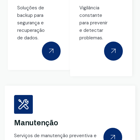
Soluções de
Vigilância
backup para
constante
segurança e
para prevenir
recuperação
e detectar
de dados.
problemas.
Manutenção
Serviços de manutenção preventiva e