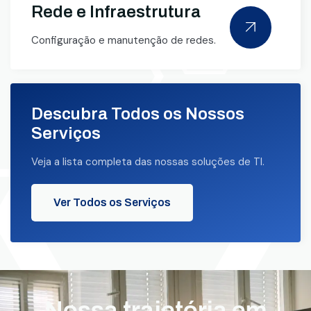
Rede e Infraestrutura
Configuração e manutenção de redes.
Descubra Todos os Nossos
Serviços
Veja a lista completa das nossas soluções de TI.
Ver Todos os Serviços
Nossa trajetória em