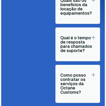
Quais são os
benefícios da
locação de
equipamentos?
Qual é o tempo
de resposta
para chamados
de suporte?
Como posso
contratar os
serviços da
Octane
Customs?