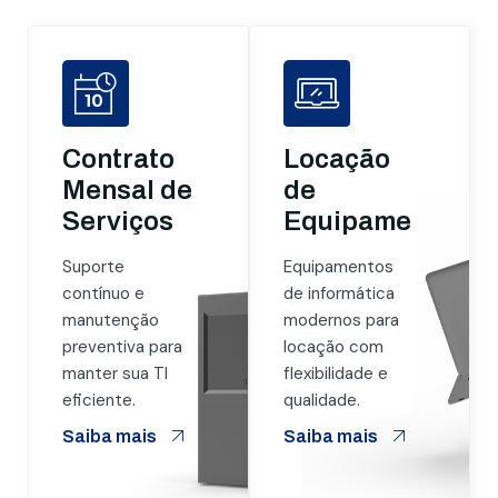
Contrato
Locação
Mensal de
de
Serviços
Equipamentos
Suporte
Equipamentos
contínuo e
de informática
manutenção
modernos para
preventiva para
locação com
manter sua TI
flexibilidade e
eficiente.
qualidade.
Saiba mais
Saiba mais