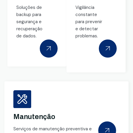
Soluções de
Vigilância
backup para
constante
segurança e
para prevenir
recuperação
e detectar
de dados.
problemas.
Manutenção
Serviços de manutenção preventiva e