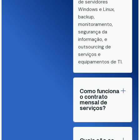
de servidores
Windows e Linux,
backup,
monitoramento,
segurança da
informação, e
outsourcing de
serviços e
equipamentos de TI.
Como funciona
o contrato
mensal de
serviços?