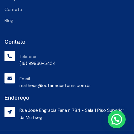
Contato
Blog
Contato
Telefone
(16) 99966-3434
Email
matheus@octanecustoms.com.br
Endereço
Rua José Engracia Faria n 784 - Sala 1 Piso Superior
da Multseg