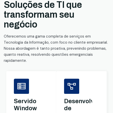
Soluções de TI que
transformam seu
negócio
Oferecemos uma gama completa de serviços em
Tecnologia da Informação, com foco no cliente empresarial.
Nossa abordagem é tanto proativa, prevenindo problemas,
quanto reativa, resolvendo questões emergenciais
rapidamente.
Servidores
Desenvolviment
Windows
de