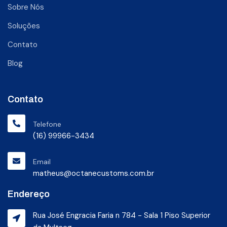
Sobre Nós
Soluções
Contato
Blog
Contato
Telefone
(16) 99966-3434
Email
matheus@octanecustoms.com.br
Endereço
Rua José Engracia Faria n 784 - Sala 1 Piso Superior