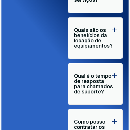
Quais são os
benefícios da
locação de
equipamentos?
Qual é o tempo
de resposta
para chamados
de suporte?
Como posso
contratar os