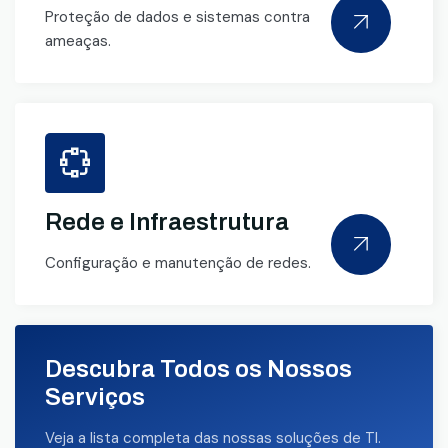
Proteção de dados e sistemas contra
ameaças.
Rede e Infraestrutura
Configuração e manutenção de redes.
Descubra Todos os Nossos
Serviços
Veja a lista completa das nossas soluções de TI.