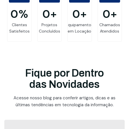
0
%
0
+
0
+
0
+
Clientes
Projetos
Equipamentos
Chamados
Satisfeitos
Concluídos
em Locação
Atendidos
Fique por Dentro
das Novidades
Acesse nosso blog para conferir artigos, dicas e as
últimas tendências em tecnologia da informação.