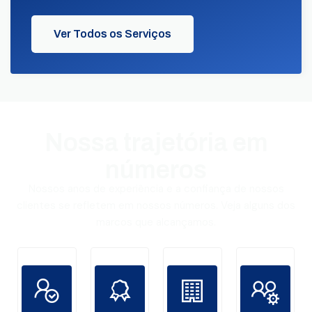
Ver Todos os Serviços
Nossa trajetória em
números
Nossos anos de experiência e a confiança de nossos
clientes se refletem em nossos números. Veja alguns dos
marcos que alcançamos.