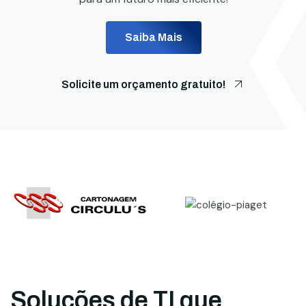
Saiba Mais
Solicite um orçamento gratuito!
Soluções de TI que