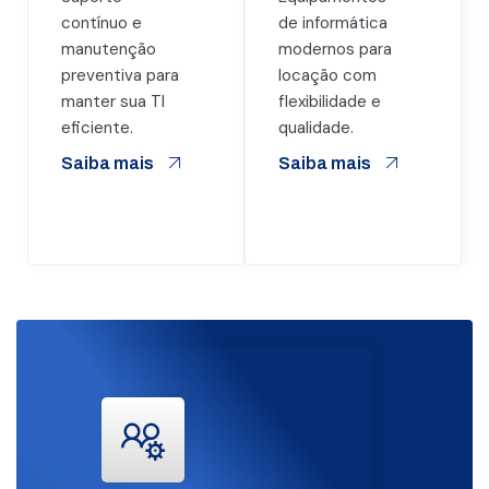
contínuo e
de informática
manutenção
modernos para
preventiva para
locação com
manter sua TI
flexibilidade e
eficiente.
qualidade.
Saiba mais
Saiba mais