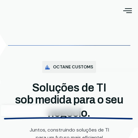
OCTANE CUSTOMS
Soluções de TI
sob medida para o seu
negócio.
Juntos, construindo soluções de TI
para um futuro mais eficiente!