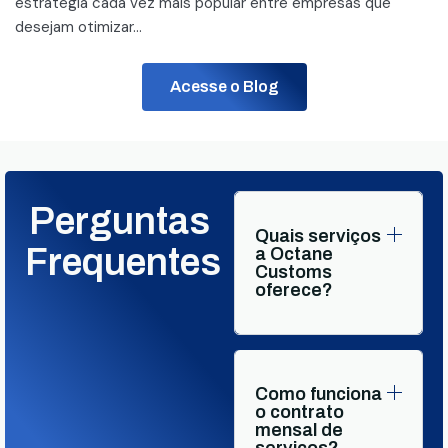
estratégia cada vez mais popular entre empresas que
desejam otimizar...
Acesse o Blog
Perguntas
Quais serviços
Frequentes
a Octane
Customs
oferece?
Como funciona
o contrato
mensal de
serviços?