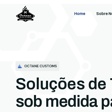
Home
Sobre N
OCTANE CUSTOMS
Soluções de 
sob medida p