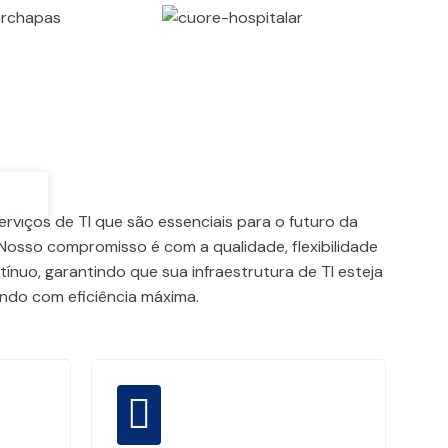
rviços de TI que são essenciais para o futuro da
Nosso compromisso é com a qualidade, flexibilidade
ínuo, garantindo que sua infraestrutura de TI esteja
do com eficiência máxima.