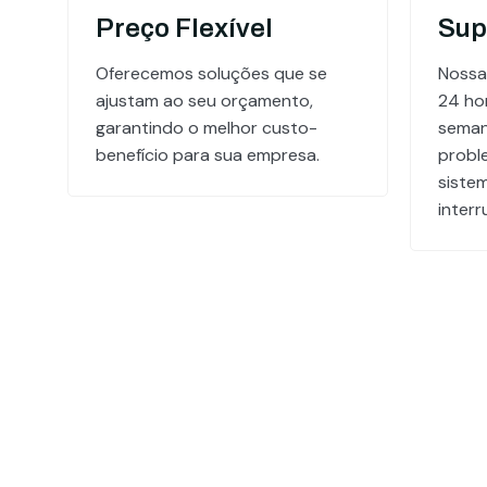
Preço Flexível
Sup
Oferecemos soluções que se
Nossa
ajustam ao seu orçamento,
24 hor
garantindo o melhor custo-
seman
benefício para sua empresa.
probl
siste
inter