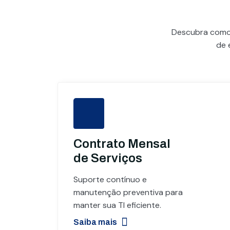
Descubra com
de 
Contrato Mensal
de Serviços
Suporte contínuo e
manutenção preventiva para
manter sua TI eficiente.
Saiba mais