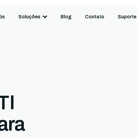
ós
Soluções
Blog
Contato
Suporte
TI
ara