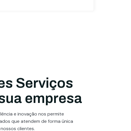
es Serviços
 sua empresa
ência e inovação nos permite
zados que atendem de forma única
 nossos clientes.