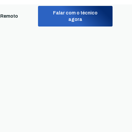
Falar com o técnico
 Remoto
agora