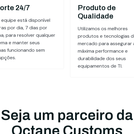
orte 24/7
Produto de
Qualidade
 equipe está disponível
as por dia, 7 dias por
Utilizamos os melhores
a, para resolver qualquer
produtos e tecnologias 
ema e manter seus
mercado para assegurar 
mas funcionando sem
máxima performance e
rupções.
durabilidade dos seus
equipamentos de TI.
Seja um parceiro da
Octane Customs