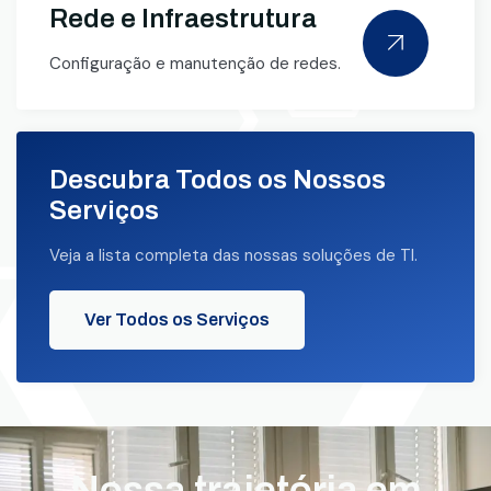
Rede e Infraestrutura
Configuração e manutenção de redes.
Descubra Todos os Nossos
Serviços
Veja a lista completa das nossas soluções de TI.
Ver Todos os Serviços
Nossa trajetória em