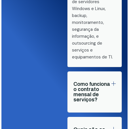
de servidores
Windows e Linux,
backup,
monitoramento,
segurança da
informação, e
outsourcing de
serviços e
equipamentos de TI.
Como funciona
o contrato
mensal de
serviços?