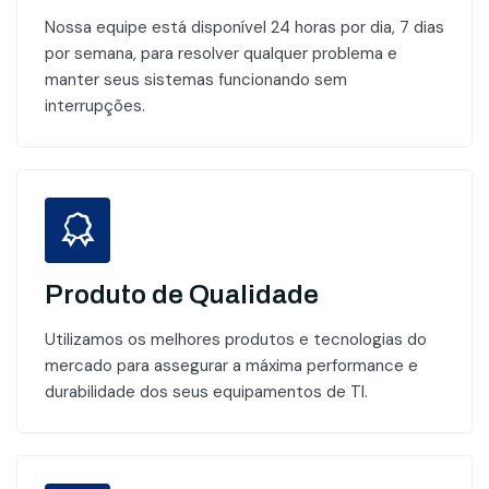
Nossa equipe está disponível 24 horas por dia, 7 dias
por semana, para resolver qualquer problema e
manter seus sistemas funcionando sem
interrupções.
Produto de Qualidade
Utilizamos os melhores produtos e tecnologias do
mercado para assegurar a máxima performance e
durabilidade dos seus equipamentos de TI.