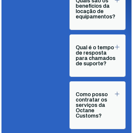
Quais são os
benefícios da
locação de
equipamentos?
Qual é o tempo
de resposta
para chamados
de suporte?
Como posso
contratar os
serviços da
Octane
Customs?