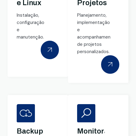
e Linux
Projetos
Instalação,
Planejamento,
configuração
implementação
e
e
manutenção.
acompanhamento
de projetos
personalizados.
Backup
Monitoramento