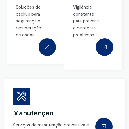
Soluções de
Vigilância
backup para
constante
segurança e
para prevenir
recuperação
e detectar
de dados.
problemas.
Manutenção
Serviços de manutenção preventiva e