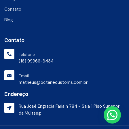
Contato
Blog
Contato
Telefone
(16) 99966-3434
Email
matheus@octanecustoms.com.br
Endereço
Rua José Engracia Faria n 784 - Sala 1 Piso Superior
da Multseg