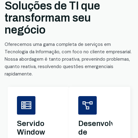
Soluções de TI que
transformam seu
negócio
Oferecemos uma gama completa de serviços em
Tecnologia da Informação, com foco no cliente empresarial.
Nossa abordagem é tanto proativa, prevenindo problemas,
quanto reativa, resolvendo questões emergenciais
rapidamente.
Servidores
Desenvolviment
Windows
de