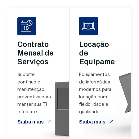
Contrato
Locação
Mensal de
de
Serviços
Equipamentos
Suporte
Equipamentos
contínuo e
de informática
manutenção
modernos para
preventiva para
locação com
manter sua TI
flexibilidade e
eficiente.
qualidade.
Saiba mais
Saiba mais