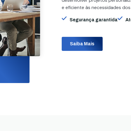
desenvolver projetos personali
e eficiente às necessidades dos
Segurança garantida
At
Saiba Mais