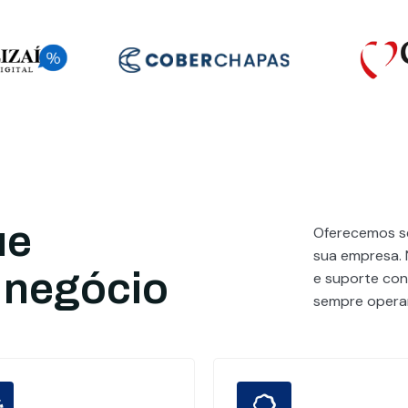
ue
Oferecemos se
sua empresa. 
 negócio
e suporte cont
sempre operan