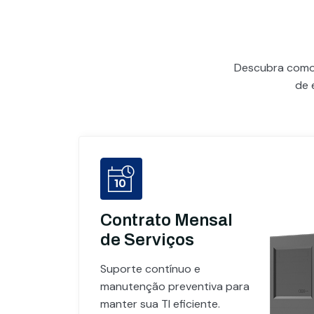
Descubra com
de 
Contrato Mensal
de Serviços
Suporte contínuo e
manutenção preventiva para
manter sua TI eficiente.