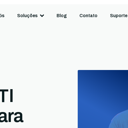
ós
Soluções
Blog
Contato
Suporte
TI
ara