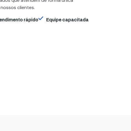
zados que atendem de forma única
 nossos clientes.
endimento rápido
Equipe capacitada