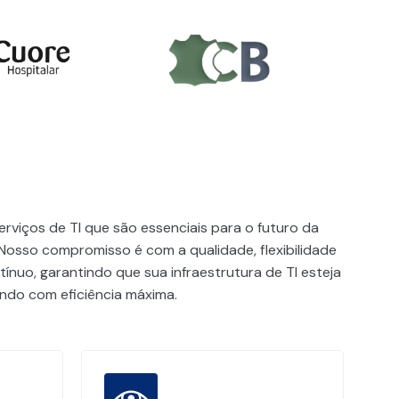
rviços de TI que são essenciais para o futuro da
Nosso compromisso é com a qualidade, flexibilidade
ínuo, garantindo que sua infraestrutura de TI esteja
do com eficiência máxima.