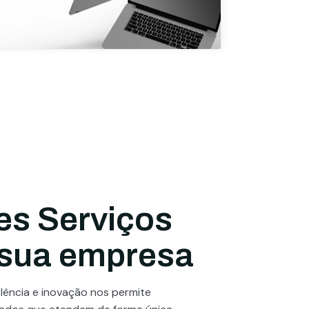
es Serviços
 sua empresa
ência e inovação nos permite