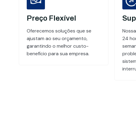
Preço Flexível
Sup
Oferecemos soluções que se
Nossa
ajustam ao seu orçamento,
24 hor
garantindo o melhor custo-
seman
benefício para sua empresa.
probl
siste
inter