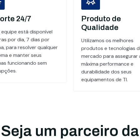
orte 24/7
Produto de
Qualidade
 equipe está disponível
as por dia, 7 dias por
Utilizamos os melhores
a, para resolver qualquer
produtos e tecnologias 
ema e manter seus
mercado para assegurar 
mas funcionando sem
máxima performance e
rupções.
durabilidade dos seus
equipamentos de TI.
Seja um parceiro da