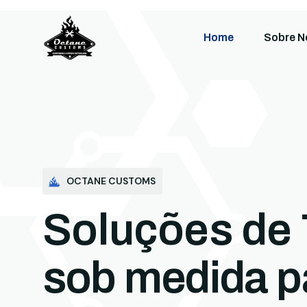
Home
Sobre N
OCTANE CUSTOMS
Soluções de 
sob medida p