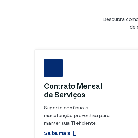
Descubra com
de 
Contrato Mensal
de Serviços
Suporte contínuo e
manutenção preventiva para
manter sua TI eficiente.
Saiba mais