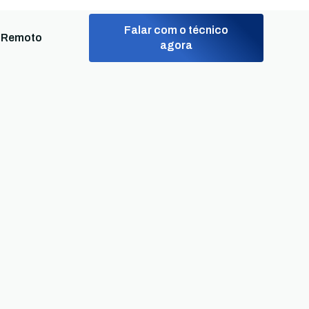
Falar com o técnico
 Remoto
agora