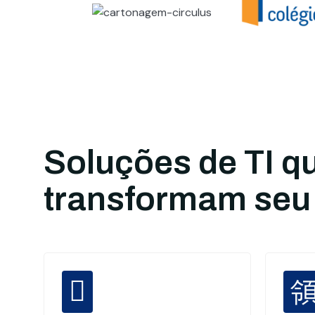
Soluções de TI q
transformam seu