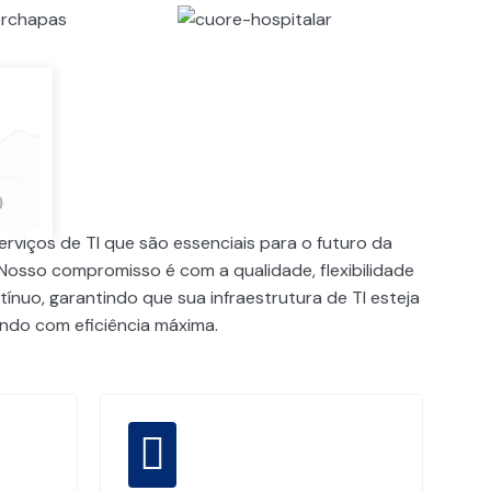
rviços de TI que são essenciais para o futuro da
Nosso compromisso é com a qualidade, flexibilidade
ínuo, garantindo que sua infraestrutura de TI esteja
do com eficiência máxima.