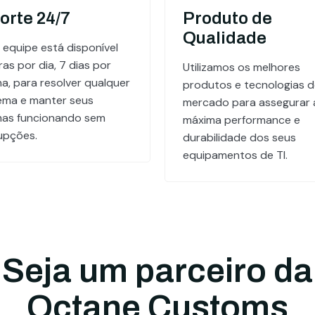
orte 24/7
Produto de
Qualidade
 equipe está disponível
as por dia, 7 dias por
Utilizamos os melhores
a, para resolver qualquer
produtos e tecnologias 
ema e manter seus
mercado para assegurar 
mas funcionando sem
máxima performance e
rupções.
durabilidade dos seus
equipamentos de TI.
Seja um parceiro da
Octane Customs