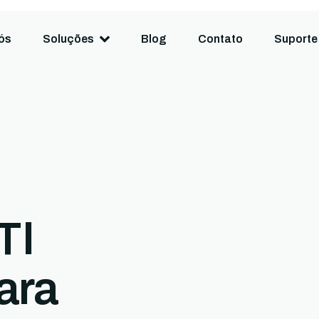
ós
Soluções
Blog
Contato
Suporte
TI
ara