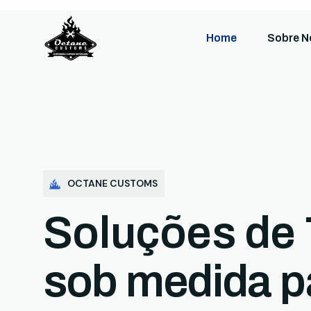
Home
Sobre N
OCTANE CUSTOMS
Soluções de 
sob medida p