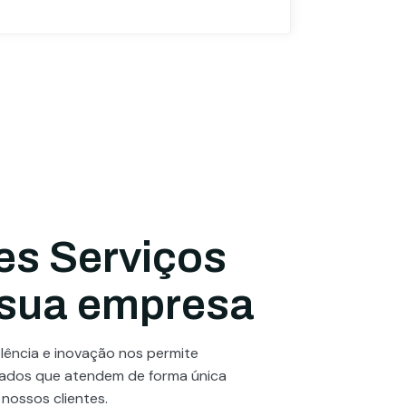
es Serviços
 sua empresa
ência e inovação nos permite
zados que atendem de forma única
 nossos clientes.