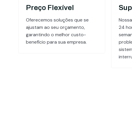
Preço Flexível
Sup
Oferecemos soluções que se
Nossa
ajustam ao seu orçamento,
24 hor
garantindo o melhor custo-
seman
benefício para sua empresa.
probl
siste
inter