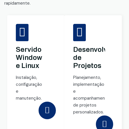
rapidamente.
Servidores
Desenvolviment
Windows
de
e Linux
Projetos
Instalação,
Planejamento,
configuração
implementação
e
e
manutenção.
acompanhamento
de projetos
personalizados.