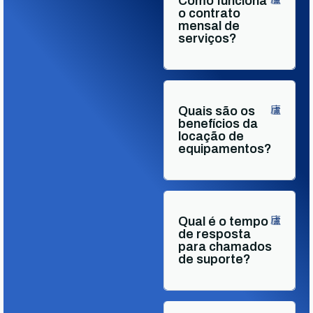
Como funciona
o contrato
mensal de
serviços?
Quais são os
benefícios da
locação de
equipamentos?
Qual é o tempo
de resposta
para chamados
de suporte?