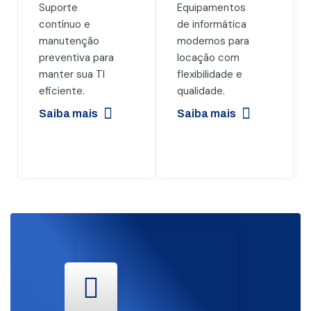
Suporte
Equipamentos
contínuo e
de informática
manutenção
modernos para
preventiva para
locação com
manter sua TI
flexibilidade e
eficiente.
qualidade.
Saiba mais
Saiba mais