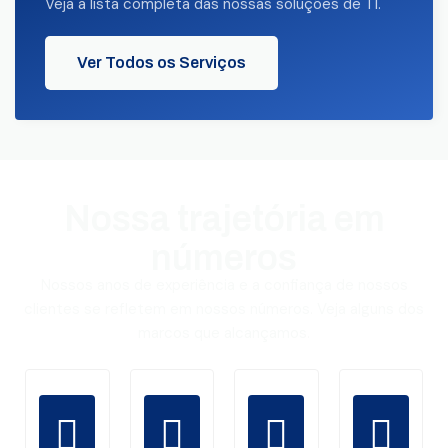
Veja a lista completa das nossas soluções de TI.
Ver Todos os Serviços
Nossa trajetória em
números
Nossos anos de experiência e a confiança de nossos
clientes se refletem em nossos números. Veja alguns dos
marcos que alcançamos.