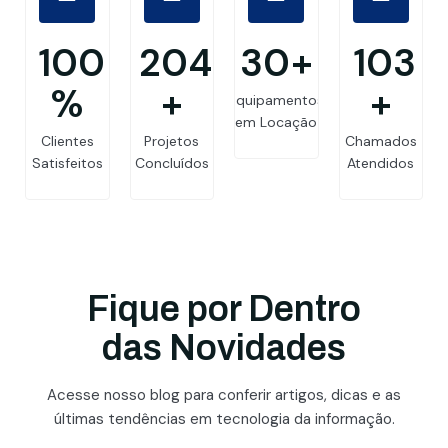
99.8
205
30
+
103
%
+
+
Equipamentos
em Locação
Clientes
Projetos
Chamados
Satisfeitos
Concluídos
Atendidos
Fique por Dentro
das Novidades
Acesse nosso blog para conferir artigos, dicas e as
últimas tendências em tecnologia da informação.