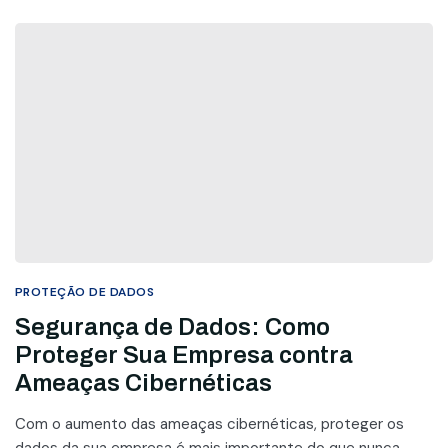
PROTEÇÃO DE DADOS
Segurança de Dados: Como
Proteger Sua Empresa contra
Ameaças Cibernéticas
Com o aumento das ameaças cibernéticas, proteger os
dados da sua empresa é mais importante do que nunca.