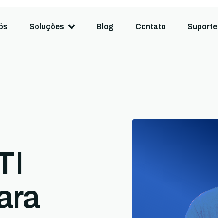
ós
Soluções
Blog
Contato
Suporte
TI
ara