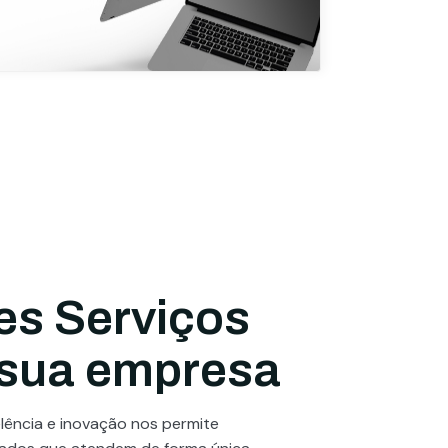
es Serviços
 sua empresa
ência e inovação nos permite