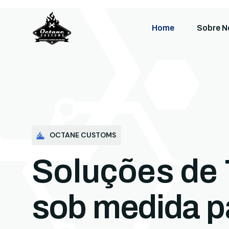
Home
Sobre N
OCTANE CUSTOMS
Soluções de 
sob medida p