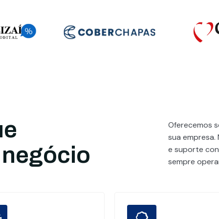
ue
Oferecemos se
sua empresa. 
 negócio
e suporte cont
sempre operan