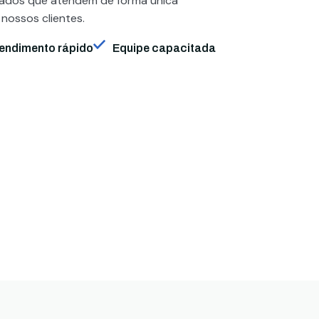
zados que atendem de forma única
 nossos clientes.
endimento rápido
Equipe capacitada