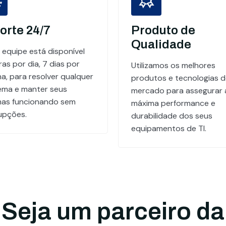
orte 24/7
Produto de
Qualidade
 equipe está disponível
as por dia, 7 dias por
Utilizamos os melhores
a, para resolver qualquer
produtos e tecnologias 
ema e manter seus
mercado para assegurar 
mas funcionando sem
máxima performance e
rupções.
durabilidade dos seus
equipamentos de TI.
Seja um parceiro da