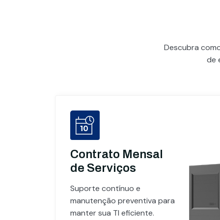
Descubra com
de 
Contrato Mensal
de Serviços
Suporte contínuo e
manutenção preventiva para
manter sua TI eficiente.