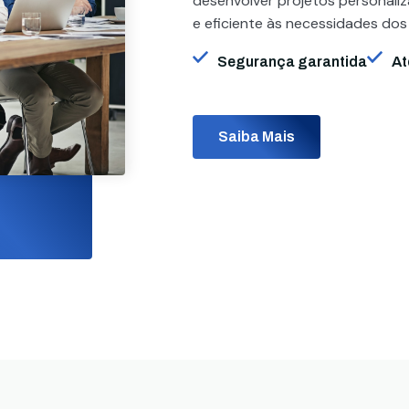
desenvolver projetos personali
e eficiente às necessidades dos
Segurança garantida
At
Saiba Mais