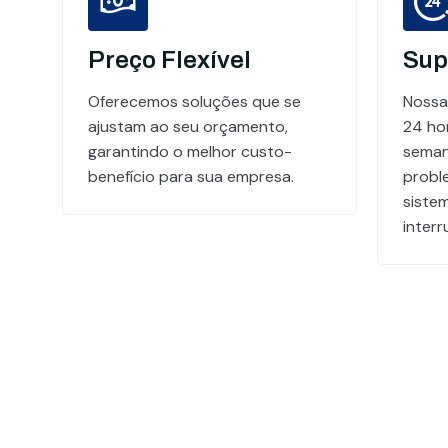
Preço Flexível
Sup
Oferecemos soluções que se
Nossa
ajustam ao seu orçamento,
24 hor
garantindo o melhor custo-
seman
benefício para sua empresa.
probl
siste
inter