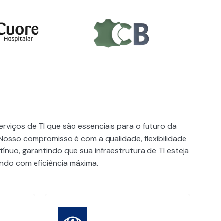
rviços de TI que são essenciais para o futuro da
Nosso compromisso é com a qualidade, flexibilidade
ínuo, garantindo que sua infraestrutura de TI esteja
do com eficiência máxima.