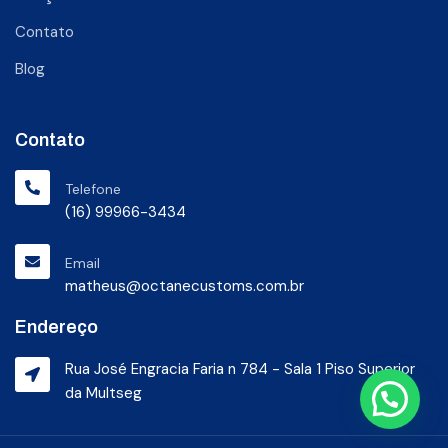
Contato
Blog
Contato
Telefone
(16) 99966-3434
Email
matheus@octanecustoms.com.br
Endereço
Rua José Engracia Faria n 784 - Sala 1 Piso Superior
da Multseg