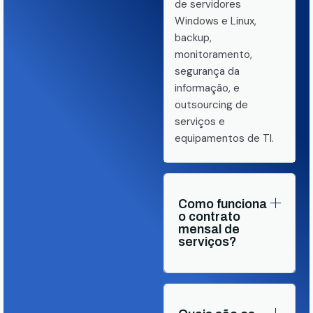
de servidores
Windows e Linux,
backup,
monitoramento,
segurança da
informação, e
outsourcing de
serviços e
equipamentos de TI.
Como funciona
o contrato
mensal de
serviços?