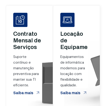
Contrato
Locação
Mensal de
de
Serviços
Equipamentos
Suporte
Equipamentos
contínuo e
de informática
manutenção
modernos para
preventiva para
locação com
manter sua TI
flexibilidade e
eficiente.
qualidade.
Saiba mais
Saiba mais