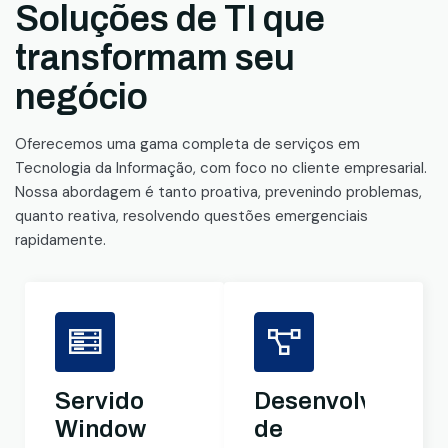
Soluções de TI que
transformam seu
negócio
Oferecemos uma gama completa de serviços em
Tecnologia da Informação, com foco no cliente empresarial.
Nossa abordagem é tanto proativa, prevenindo problemas,
quanto reativa, resolvendo questões emergenciais
rapidamente.
Servidores
Desenvolviment
Windows
de