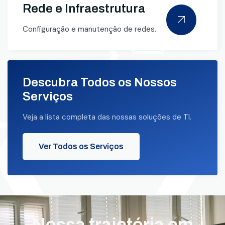
Rede e Infraestrutura
Configuração e manutenção de redes.
Descubra Todos os Nossos
Serviços
Veja a lista completa das nossas soluções de TI.
Ver Todos os Serviços
Nossa trajetória em