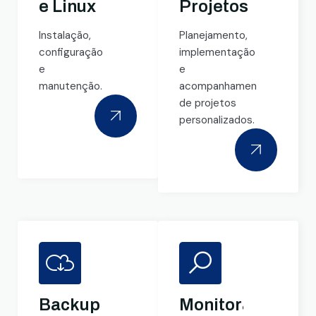
e Linux
Projetos
Instalação,
Planejamento,
configuração
implementação
e
e
manutenção.
acompanhamento
de projetos
personalizados.
Backup
Monitoramento