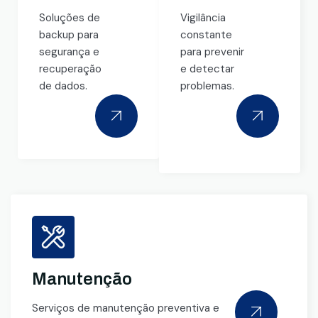
Soluções de
Vigilância
backup para
constante
segurança e
para prevenir
recuperação
e detectar
de dados.
problemas.
Manutenção
Serviços de manutenção preventiva e