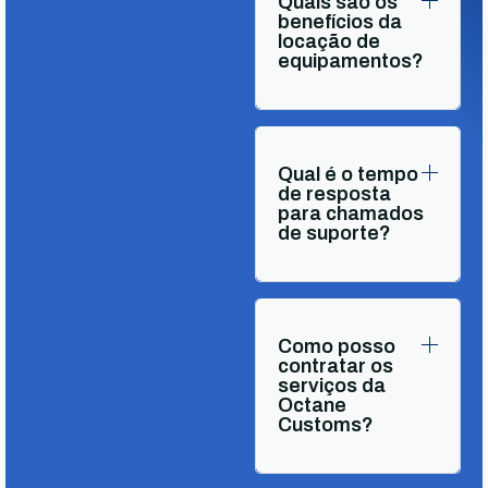
Quais são os
benefícios da
locação de
equipamentos?
Qual é o tempo
de resposta
para chamados
de suporte?
Como posso
contratar os
serviços da
Octane
Customs?