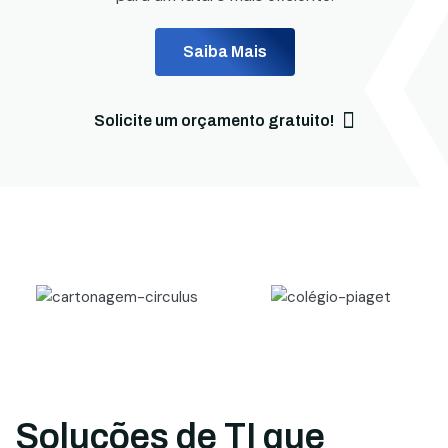
Saiba Mais
Solicite um orçamento gratuito!
Soluções de TI que