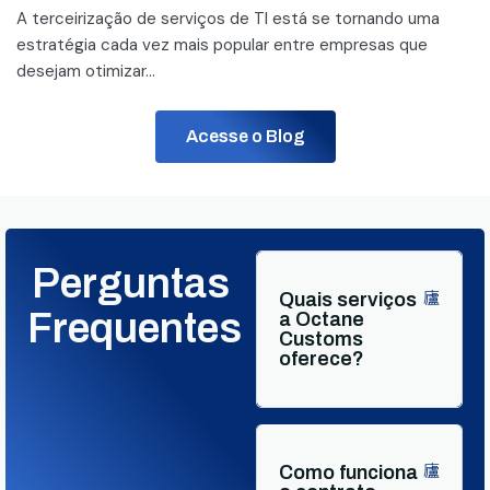
A terceirização de serviços de TI está se tornando uma
estratégia cada vez mais popular entre empresas que
desejam otimizar...
Acesse o Blog
Perguntas
Quais serviços
Frequentes
a Octane
Customs
oferece?
Como funciona