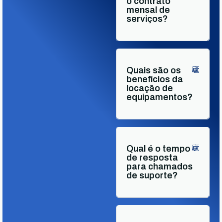
o contrato
mensal de
serviços?
Quais são os
benefícios da
locação de
equipamentos?
Qual é o tempo
de resposta
para chamados
de suporte?