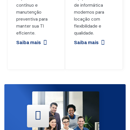
contínuo e
de informática
manutenção
modernos para
preventiva para
locação com
manter sua TI
flexibilidade e
eficiente.
qualidade.
Saiba mais
Saiba mais