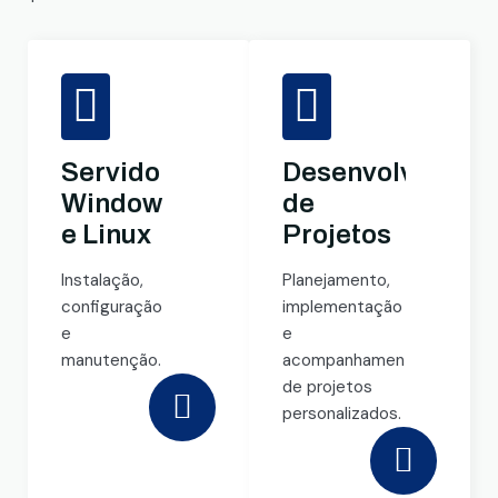
Servidores
Desenvolviment
Windows
de
e Linux
Projetos
Instalação,
Planejamento,
configuração
implementação
e
e
manutenção.
acompanhamento
de projetos
personalizados.