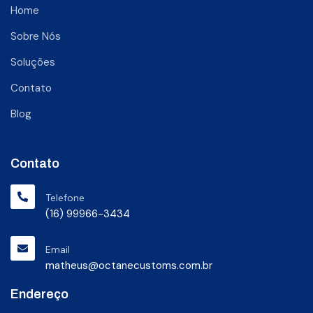
Home
Sobre Nós
Soluções
Contato
Blog
Contato
Telefone
(16) 99966-3434
Email
matheus@octanecustoms.com.br
Endereço