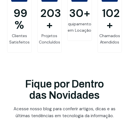
99.8
205
30
+
103
%
+
+
Equipamentos
em Locação
Clientes
Projetos
Chamados
Satisfeitos
Concluídos
Atendidos
Fique por Dentro
das Novidades
Acesse nosso blog para conferir artigos, dicas e as
últimas tendências em tecnologia da informação.