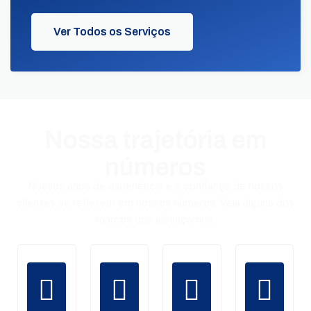
Ver Todos os Serviços
Nossa trajetória em
números
Nossos anos de experiência e a confiança de nossos
clientes se refletem em nossos números. Veja alguns dos
marcos que alcançamos.