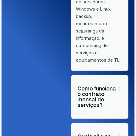
de servidores
Windows e Linux,
backup,
monitoramento,
segurança da
informação, e
outsourcing de
serviços e
equipamentos de TI.
Como funciona
o contrato
mensal de
serviços?