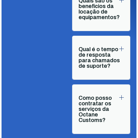
Quais são os
benefícios da
locação de
equipamentos?
Qual é o tempo
de resposta
para chamados
de suporte?
Como posso
contratar os
serviços da
Octane
Customs?