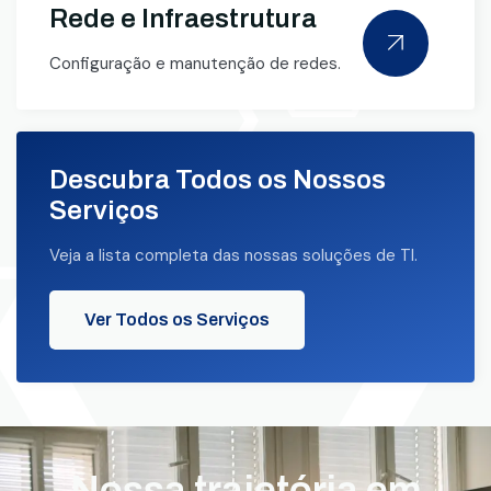
Rede e Infraestrutura
Configuração e manutenção de redes.
Descubra Todos os Nossos
Serviços
Veja a lista completa das nossas soluções de TI.
Ver Todos os Serviços
Nossa trajetória em