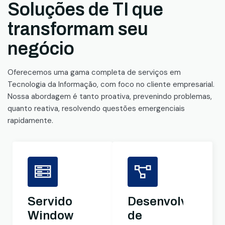
Soluções de TI que
transformam seu
negócio
Oferecemos uma gama completa de serviços em
Tecnologia da Informação, com foco no cliente empresarial.
Nossa abordagem é tanto proativa, prevenindo problemas,
quanto reativa, resolvendo questões emergenciais
rapidamente.
Servidores
Desenvolviment
Windows
de