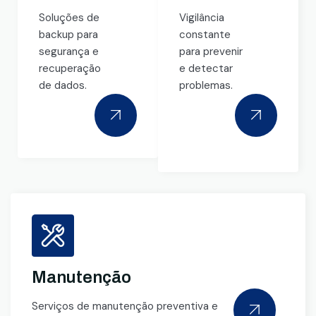
Soluções de
Vigilância
backup para
constante
segurança e
para prevenir
recuperação
e detectar
de dados.
problemas.
Manutenção
Serviços de manutenção preventiva e