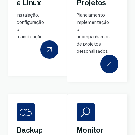
e Linux
Projetos
Instalação,
Planejamento,
configuração
implementação
e
e
manutenção.
acompanhamento
de projetos
personalizados.
Backup
Monitoramento