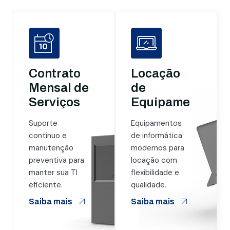
Contrato
Locação
Mensal de
de
Serviços
Equipamentos
Suporte
Equipamentos
contínuo e
de informática
manutenção
modernos para
preventiva para
locação com
manter sua TI
flexibilidade e
eficiente.
qualidade.
Saiba mais
Saiba mais