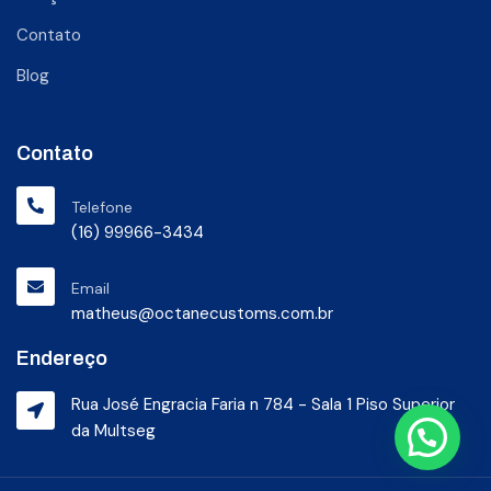
Contato
Blog
Contato
Telefone
(16) 99966-3434
Email
matheus@octanecustoms.com.br
Endereço
Rua José Engracia Faria n 784 - Sala 1 Piso Superior
da Multseg