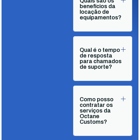
Quais são os
benefícios da
locação de
equipamentos?
Qual é o tempo
de resposta
para chamados
de suporte?
Como posso
contratar os
serviços da
Octane
Customs?