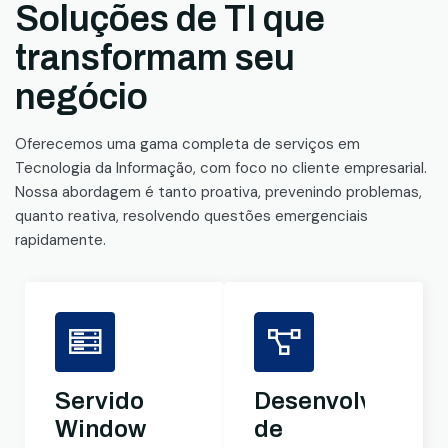
Soluções de TI que
transformam seu
negócio
Oferecemos uma gama completa de serviços em
Tecnologia da Informação, com foco no cliente empresarial.
Nossa abordagem é tanto proativa, prevenindo problemas,
quanto reativa, resolvendo questões emergenciais
rapidamente.
Servidores
Desenvolviment
Windows
de