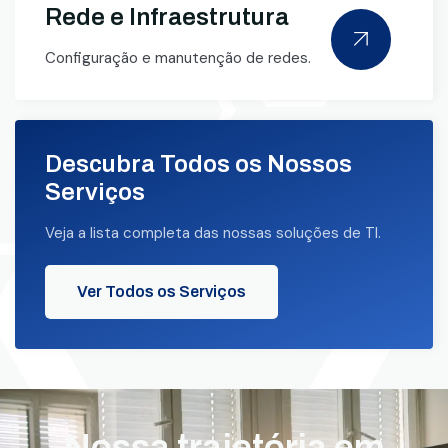
Rede e Infraestrutura
Configuração e manutenção de redes.
Descubra Todos os Nossos
Serviços
Veja a lista completa das nossas soluções de TI.
Ver Todos os Serviços
Nossa trajetória em