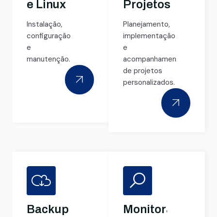
e Linux
Projetos
Instalação,
Planejamento,
configuração
implementação
e
e
manutenção.
acompanhamento
de projetos
personalizados.
Backup
Monitoramento