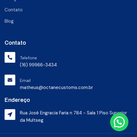
Contato
Blog
Contato
Telefone
(16) 99966-3434
Email
matheus@octanecustoms.com.br
Endereço
Rua José Engracia Faria n 784 - Sala 1 Piso Superior
da Multseg