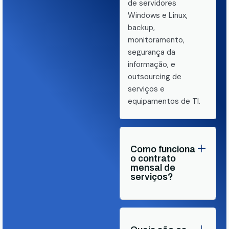
de servidores
Windows e Linux,
backup,
monitoramento,
segurança da
informação, e
outsourcing de
serviços e
equipamentos de TI.
Como funciona
o contrato
mensal de
serviços?