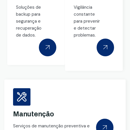
Soluções de
Vigilância
backup para
constante
segurança e
para prevenir
recuperação
e detectar
de dados.
problemas.
Manutenção
Serviços de manutenção preventiva e