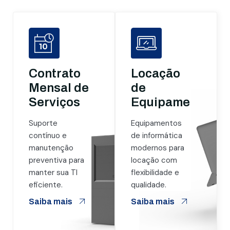
Contrato
Locação
Mensal de
de
Serviços
Equipamentos
Suporte
Equipamentos
contínuo e
de informática
manutenção
modernos para
preventiva para
locação com
manter sua TI
flexibilidade e
eficiente.
qualidade.
Saiba mais
Saiba mais