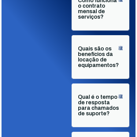
Como funciona
o contrato
mensal de
serviços?
Quais são os
benefícios da
locação de
equipamentos?
Qual é o tempo
de resposta
para chamados
de suporte?