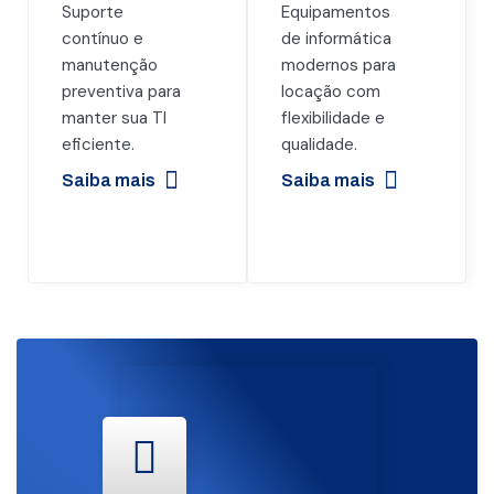
Suporte
Equipamentos
contínuo e
de informática
manutenção
modernos para
preventiva para
locação com
manter sua TI
flexibilidade e
eficiente.
qualidade.
Saiba mais
Saiba mais