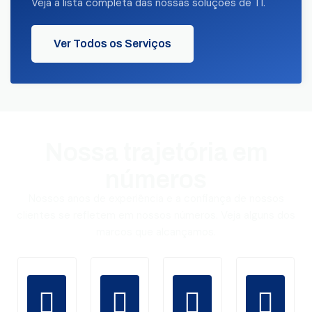
Veja a lista completa das nossas soluções de TI.
Ver Todos os Serviços
Nossa trajetória em
números
Nossos anos de experiência e a confiança de nossos
clientes se refletem em nossos números. Veja alguns dos
marcos que alcançamos.