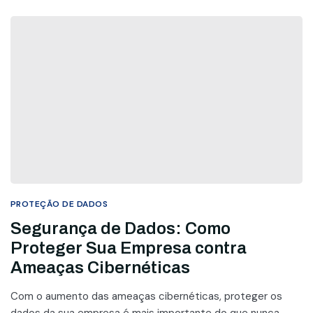
PROTEÇÃO DE DADOS
Segurança de Dados: Como
Proteger Sua Empresa contra
Ameaças Cibernéticas
Com o aumento das ameaças cibernéticas, proteger os
dados da sua empresa é mais importante do que nunca.