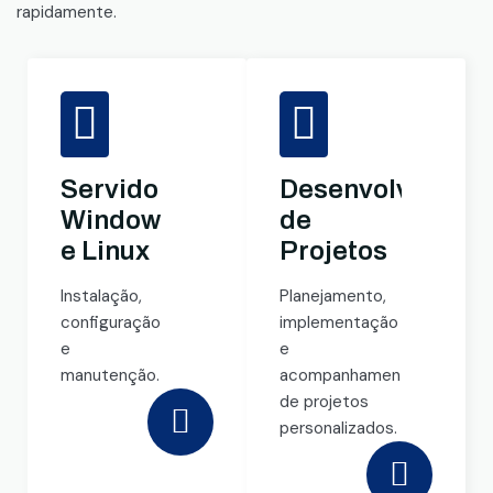
rapidamente.
Servidores
Desenvolviment
Windows
de
e Linux
Projetos
Instalação,
Planejamento,
configuração
implementação
e
e
manutenção.
acompanhamento
de projetos
personalizados.