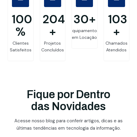
99.8
205
30
+
103
%
+
+
Equipamentos
em Locação
Clientes
Projetos
Chamados
Satisfeitos
Concluídos
Atendidos
Fique por Dentro
das Novidades
Acesse nosso blog para conferir artigos, dicas e as
últimas tendências em tecnologia da informação.