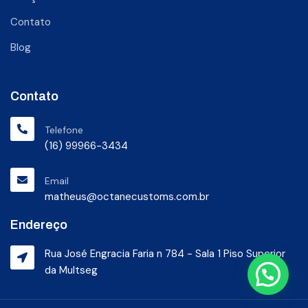
Contato
Blog
Contato
Telefone
(16) 99966-3434
Email
matheus@octanecustoms.com.br
Endereço
Rua José Engracia Faria n 784 - Sala 1 Piso Superior
da Multseg