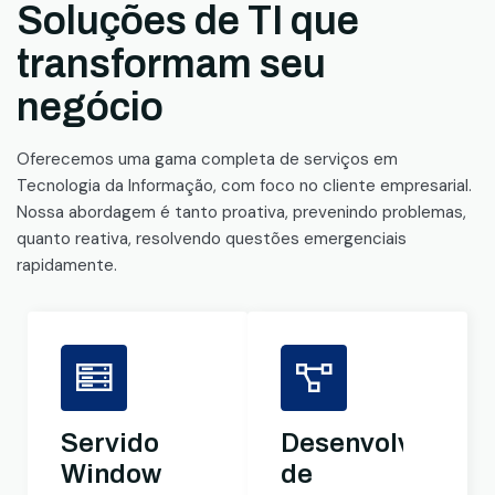
Soluções de TI que
transformam seu
negócio
Oferecemos uma gama completa de serviços em
Tecnologia da Informação, com foco no cliente empresarial.
Nossa abordagem é tanto proativa, prevenindo problemas,
quanto reativa, resolvendo questões emergenciais
rapidamente.
Servidores
Desenvolviment
Windows
de