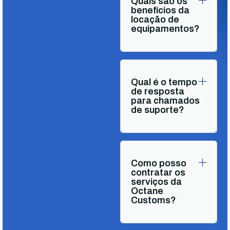
Quais são os
benefícios da
locação de
equipamentos?
Qual é o tempo
de resposta
para chamados
de suporte?
Como posso
contratar os
serviços da
Octane
Customs?