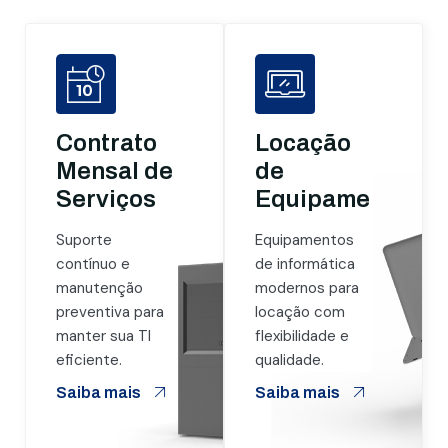
Contrato
Locação
Mensal de
de
Serviços
Equipamentos
Suporte
Equipamentos
contínuo e
de informática
manutenção
modernos para
preventiva para
locação com
manter sua TI
flexibilidade e
eficiente.
qualidade.
Saiba mais
Saiba mais