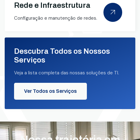
Rede e Infraestrutura
Configuração e manutenção de redes.
Descubra Todos os Nossos
Serviços
Veja a lista completa das nossas soluções de TI.
Ver Todos os Serviços
Nossa trajetória em