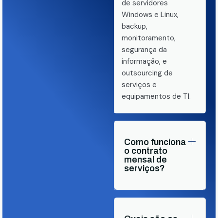
de servidores
Windows e Linux,
backup,
monitoramento,
segurança da
informação, e
outsourcing de
serviços e
equipamentos de TI.
Como funciona
o contrato
mensal de
serviços?