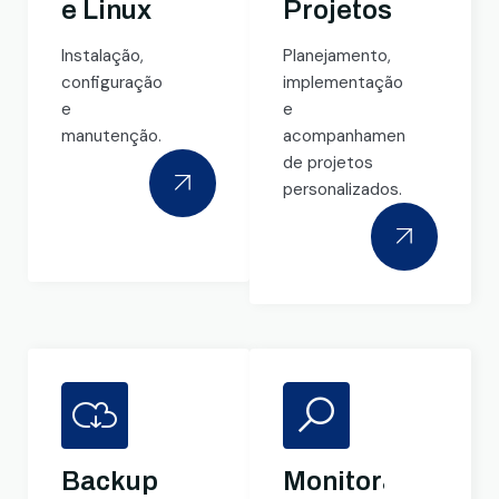
e Linux
Projetos
Instalação,
Planejamento,
configuração
implementação
e
e
manutenção.
acompanhamento
de projetos
personalizados.
Backup
Monitoramento