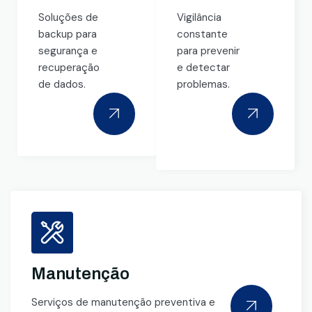
Soluções de
Vigilância
backup para
constante
segurança e
para prevenir
recuperação
e detectar
de dados.
problemas.
Manutenção
Serviços de manutenção preventiva e