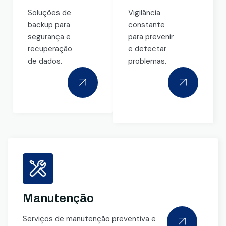
Soluções de
Vigilância
backup para
constante
segurança e
para prevenir
recuperação
e detectar
de dados.
problemas.
Manutenção
Serviços de manutenção preventiva e