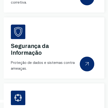
corretiva.
Segurança da
Informação
Proteção de dados e sistemas contra
ameaças.