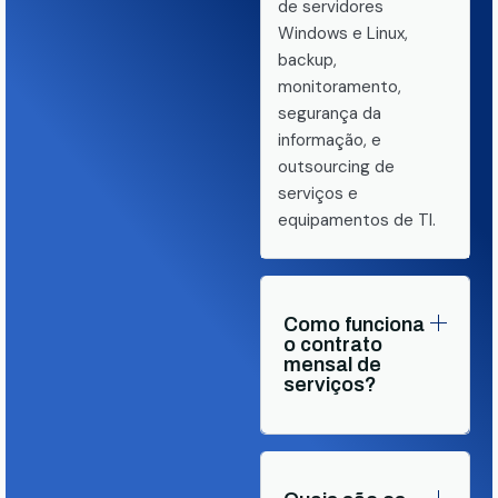
de servidores
Windows e Linux,
backup,
monitoramento,
segurança da
informação, e
outsourcing de
serviços e
equipamentos de TI.
Como funciona
o contrato
mensal de
serviços?