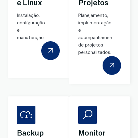
e Linux
Projetos
Instalação,
Planejamento,
configuração
implementação
e
e
manutenção.
acompanhamento
de projetos
personalizados.
Backup
Monitoramento