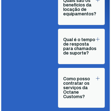
Quais são os
benefícios da
locação de
equipamentos?
Qual é o tempo
de resposta
para chamados
de suporte?
Como posso
contratar os
serviços da
Octane
Customs?