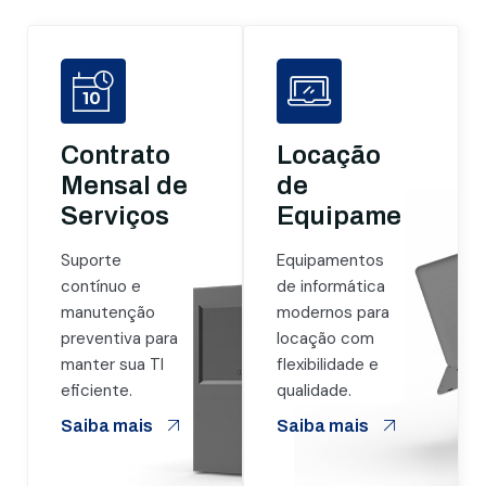
Contrato
Locação
Mensal de
de
Serviços
Equipamentos
Suporte
Equipamentos
contínuo e
de informática
manutenção
modernos para
preventiva para
locação com
manter sua TI
flexibilidade e
eficiente.
qualidade.
Saiba mais
Saiba mais