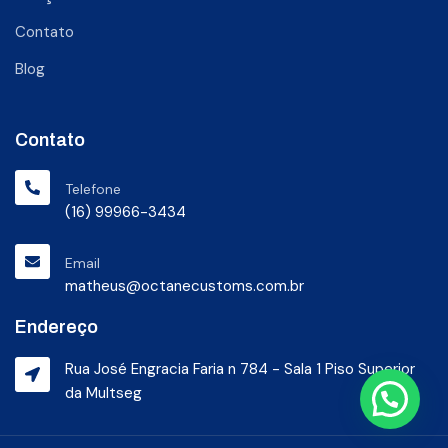
Contato
Blog
Contato
Telefone
(16) 99966-3434
Email
matheus@octanecustoms.com.br
Endereço
Rua José Engracia Faria n 784 - Sala 1 Piso Superior
da Multseg