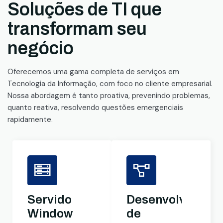
Soluções de TI que
transformam seu
negócio
Oferecemos uma gama completa de serviços em
Tecnologia da Informação, com foco no cliente empresarial.
Nossa abordagem é tanto proativa, prevenindo problemas,
quanto reativa, resolvendo questões emergenciais
rapidamente.
Servidores
Desenvolviment
Windows
de