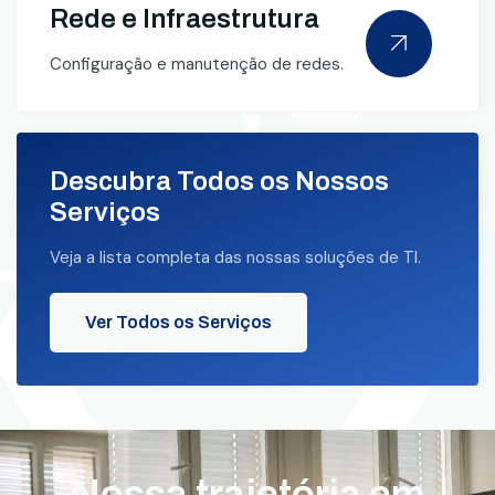
Rede e Infraestrutura
Configuração e manutenção de redes.
Descubra Todos os Nossos
Serviços
Veja a lista completa das nossas soluções de TI.
Ver Todos os Serviços
Nossa trajetória em