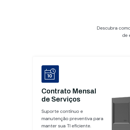
Descubra com
de 
Contrato Mensal
de Serviços
Suporte contínuo e
manutenção preventiva para
manter sua TI eficiente.