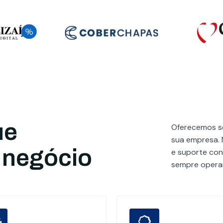
ue
Oferecemos se
sua empresa. 
 negócio
e suporte cont
sempre operan