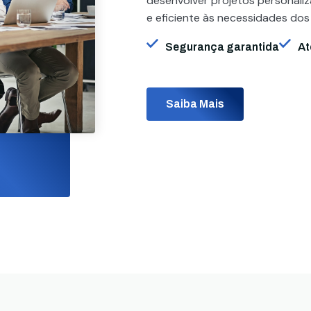
desenvolver projetos personali
e eficiente às necessidades dos
Segurança garantida
At
Saiba Mais