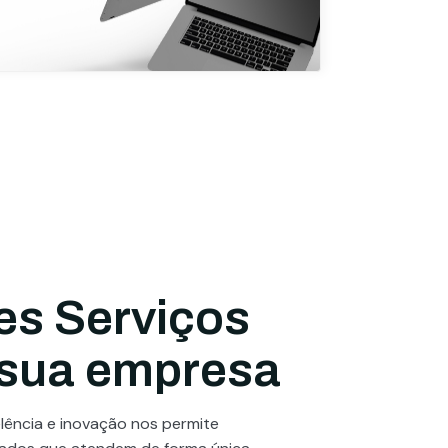
es Serviços
 sua empresa
ência e inovação nos permite