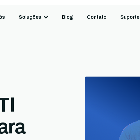
ós
Soluções
Blog
Contato
Suporte
TI
ara