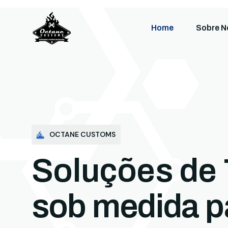
Home
Sobre N
OCTANE CUSTOMS
Soluções de 
sob medida p