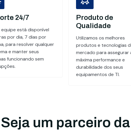
orte 24/7
Produto de
Qualidade
 equipe está disponível
as por dia, 7 dias por
Utilizamos os melhores
a, para resolver qualquer
produtos e tecnologias 
ema e manter seus
mercado para assegurar 
mas funcionando sem
máxima performance e
rupções.
durabilidade dos seus
equipamentos de TI.
Seja um parceiro da