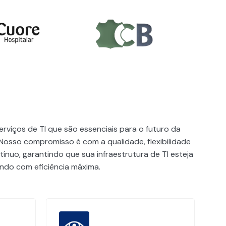
rviços de TI que são essenciais para o futuro da
Nosso compromisso é com a qualidade, flexibilidade
ínuo, garantindo que sua infraestrutura de TI esteja
do com eficiência máxima.