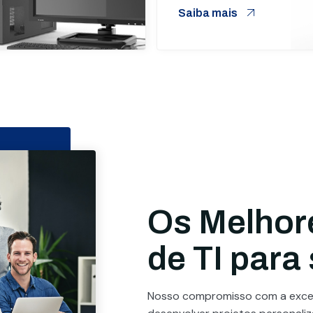
Saiba mais
Os Melhor
de TI para
Nosso compromisso com a excel