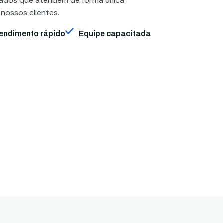
zados que atendem de forma única
 nossos clientes.
endimento rápido
Equipe capacitada