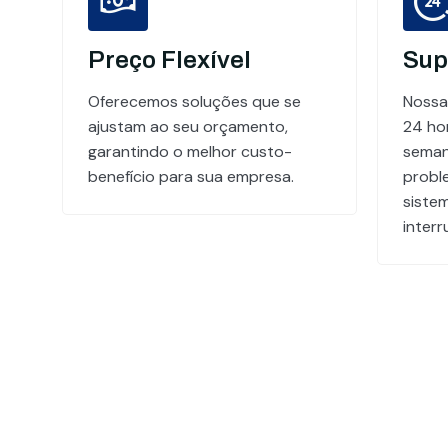
Preço Flexível
Sup
Oferecemos soluções que se
Nossa
ajustam ao seu orçamento,
24 hor
garantindo o melhor custo-
seman
benefício para sua empresa.
probl
siste
inter