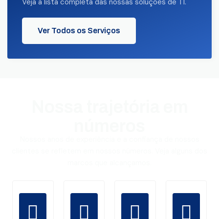
Veja a lista completa das nossas soluções de TI.
Ver Todos os Serviços
Nossa trajetória em
números
Nossos anos de experiência e a confiança de nossos
clientes se refletem em nossos números. Veja alguns dos
marcos que alcançamos.