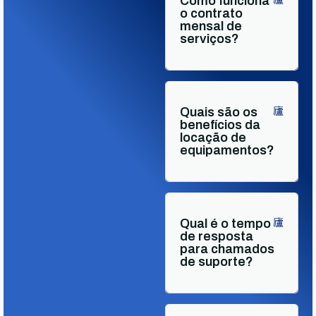
Como funciona
o contrato
mensal de
serviços?
Quais são os
benefícios da
locação de
equipamentos?
Qual é o tempo
de resposta
para chamados
de suporte?