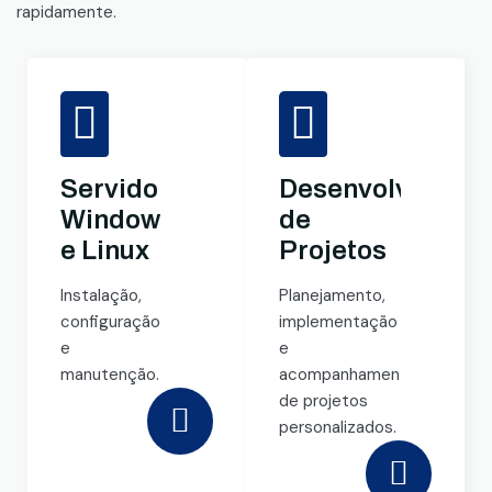
rapidamente.
Servidores
Desenvolviment
Windows
de
e Linux
Projetos
Instalação,
Planejamento,
configuração
implementação
e
e
manutenção.
acompanhamento
de projetos
personalizados.