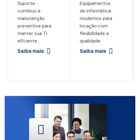
Suporte
Equipamentos
contínuo e
de informática
manutenção
modernos para
preventiva para
locação com
manter sua TI
flexibilidade e
eficiente.
qualidade.
Saiba mais
Saiba mais