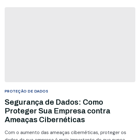
PROTEÇÃO DE DADOS
Segurança de Dados: Como
Proteger Sua Empresa contra
Ameaças Cibernéticas
Com o aumento das ameaças cibernéticas, proteger os
dados da sua empresa é mais importante do que nunca.