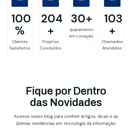
99.8
205
30
+
103
%
+
+
Equipamentos
em Locação
Clientes
Projetos
Chamados
Satisfeitos
Concluídos
Atendidos
Fique por Dentro
das Novidades
Acesse nosso blog para conferir artigos, dicas e as
últimas tendências em tecnologia da informação.