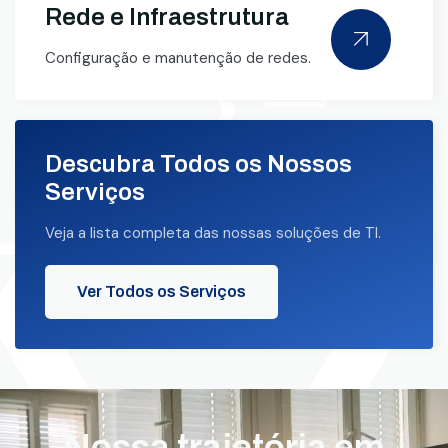
Rede e Infraestrutura
Configuração e manutenção de redes.
Descubra Todos os Nossos
Serviços
Veja a lista completa das nossas soluções de TI.
Ver Todos os Serviços
Nossa trajetória em