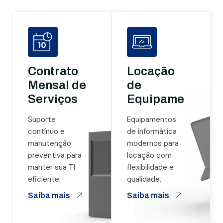
Contrato
Locação
Mensal de
de
Serviços
Equipamentos
Suporte
Equipamentos
contínuo e
de informática
manutenção
modernos para
preventiva para
locação com
manter sua TI
flexibilidade e
eficiente.
qualidade.
Saiba mais
Saiba mais