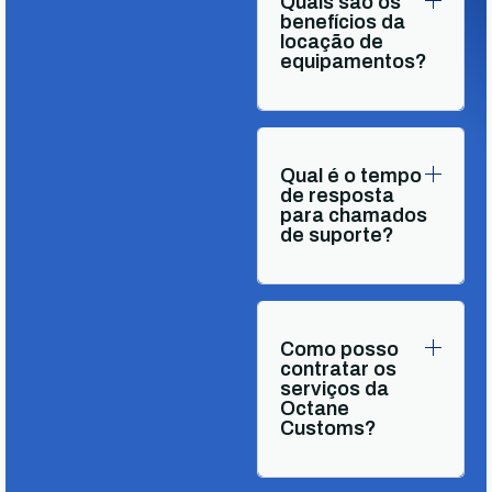
Quais são os
benefícios da
locação de
equipamentos?
Qual é o tempo
de resposta
para chamados
de suporte?
Como posso
contratar os
serviços da
Octane
Customs?