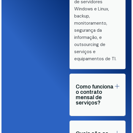
de servidores
Windows e Linux,
backup,
monitoramento,
segurança da
informação, e
outsourcing de
serviços e
equipamentos de TI.
Como funciona
o contrato
mensal de
serviços?