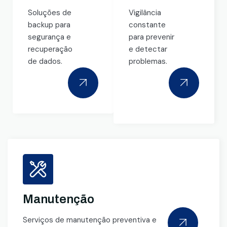
Soluções de
Vigilância
backup para
constante
segurança e
para prevenir
recuperação
e detectar
de dados.
problemas.
Manutenção
Serviços de manutenção preventiva e