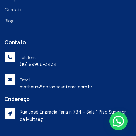
Contato
Blog
Contato
Telefone
(16) 99966-3434
Email
matheus@octanecustoms.com.br
Endereço
Rua José Engracia Faria n 784 - Sala 1 Piso Superior
da Multseg