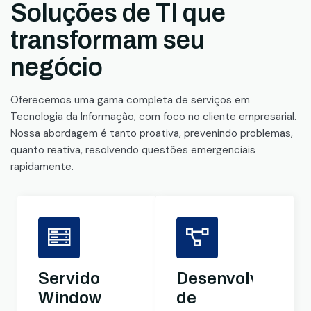
Soluções de TI que
transformam seu
negócio
Oferecemos uma gama completa de serviços em
Tecnologia da Informação, com foco no cliente empresarial.
Nossa abordagem é tanto proativa, prevenindo problemas,
quanto reativa, resolvendo questões emergenciais
rapidamente.
Servidores
Desenvolviment
Windows
de