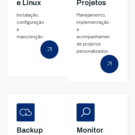
e Linux
Projetos
Instalação,
Planejamento,
configuração
implementação
e
e
manutenção.
acompanhamento
de projetos
personalizados.
Backup
Monitoramento