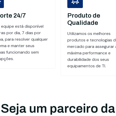
orte 24/7
Produto de
Qualidade
 equipe está disponível
as por dia, 7 dias por
Utilizamos os melhores
a, para resolver qualquer
produtos e tecnologias 
ema e manter seus
mercado para assegurar 
mas funcionando sem
máxima performance e
rupções.
durabilidade dos seus
equipamentos de TI.
Seja um parceiro da