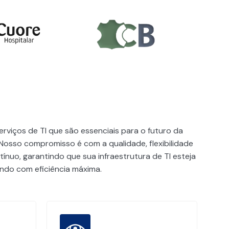
rviços de TI que são essenciais para o futuro da
Nosso compromisso é com a qualidade, flexibilidade
ínuo, garantindo que sua infraestrutura de TI esteja
do com eficiência máxima.