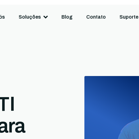
ós
Soluções
Blog
Contato
Suporte
TI
ara