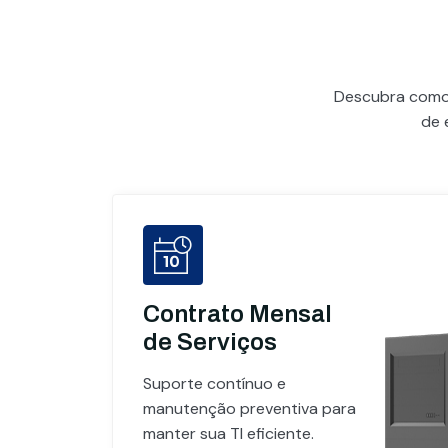
Descubra com
de 
Contrato Mensal
de Serviços
Suporte contínuo e
manutenção preventiva para
manter sua TI eficiente.