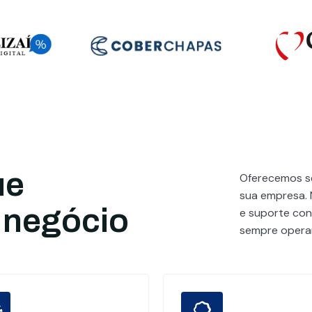
ue
Oferecemos se
sua empresa. 
 negócio
e suporte cont
sempre operan