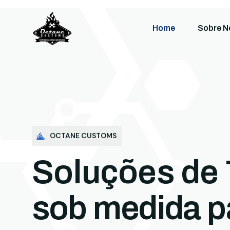
Home
Sobre N
OCTANE CUSTOMS
Soluções de 
sob medida p