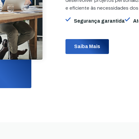
desenvolver projetos personali
e eficiente às necessidades dos
Segurança garantida
At
Saiba Mais