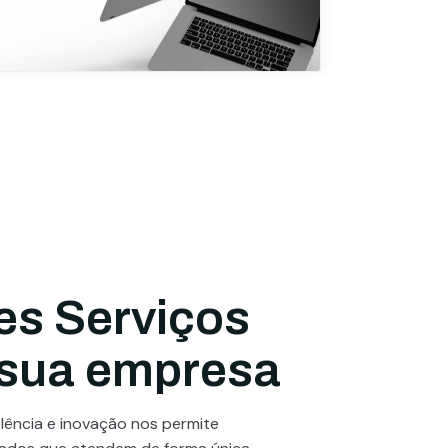
es Serviços
 sua empresa
ência e inovação nos permite