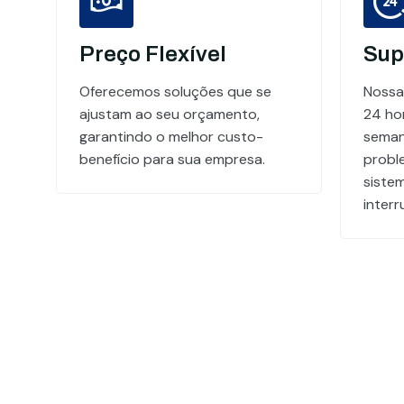
Preço Flexível
Sup
Oferecemos soluções que se
Nossa
ajustam ao seu orçamento,
24 hor
garantindo o melhor custo-
seman
benefício para sua empresa.
probl
siste
inter