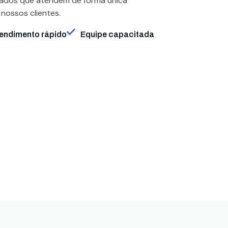
zados que atendem de forma única
 nossos clientes.
endimento rápido
Equipe capacitada