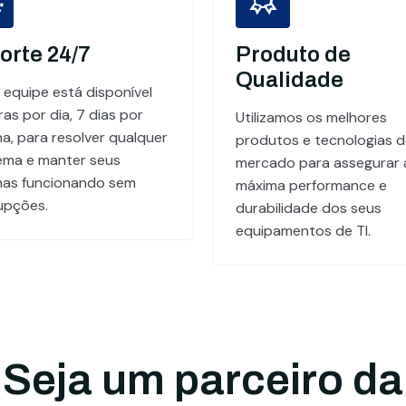
orte 24/7
Produto de
Qualidade
 equipe está disponível
as por dia, 7 dias por
Utilizamos os melhores
a, para resolver qualquer
produtos e tecnologias 
ema e manter seus
mercado para assegurar 
mas funcionando sem
máxima performance e
rupções.
durabilidade dos seus
equipamentos de TI.
Seja um parceiro da