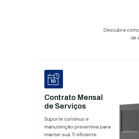
Descubra com
de 
Contrato Mensal
de Serviços
Suporte contínuo e
manutenção preventiva para
manter sua TI eficiente.