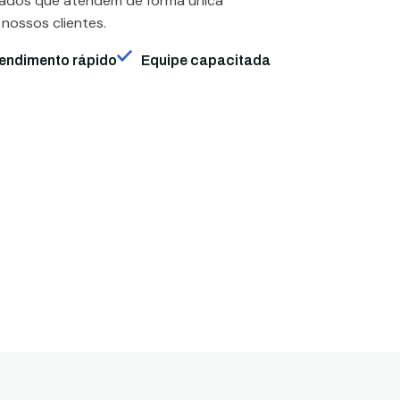
zados que atendem de forma única
 nossos clientes.
endimento rápido
Equipe capacitada