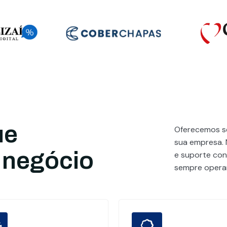
ue
Oferecemos se
sua empresa. 
 negócio
e suporte cont
sempre operan