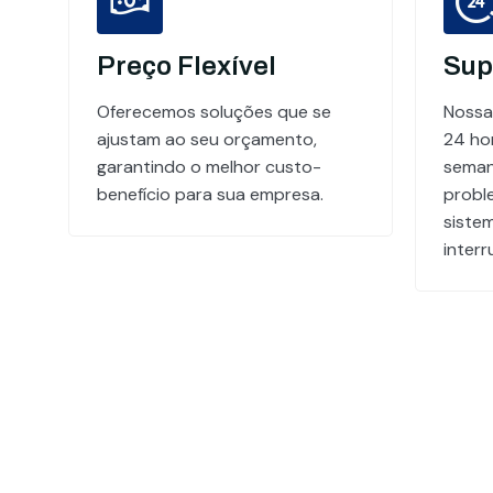
Preço Flexível
Sup
Oferecemos soluções que se
Nossa
ajustam ao seu orçamento,
24 hor
garantindo o melhor custo-
seman
benefício para sua empresa.
probl
siste
inter