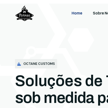
Home
Sobre N
OCTANE CUSTOMS
Soluções de 
sob medida p