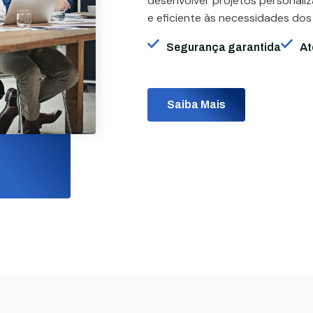
desenvolver projetos personali
e eficiente às necessidades dos
Segurança garantida
At
Saiba Mais