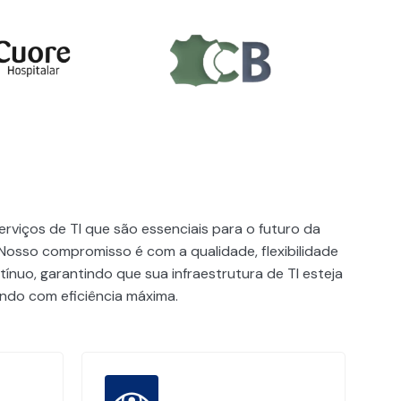
rviços de TI que são essenciais para o futuro da
Nosso compromisso é com a qualidade, flexibilidade
ínuo, garantindo que sua infraestrutura de TI esteja
do com eficiência máxima.