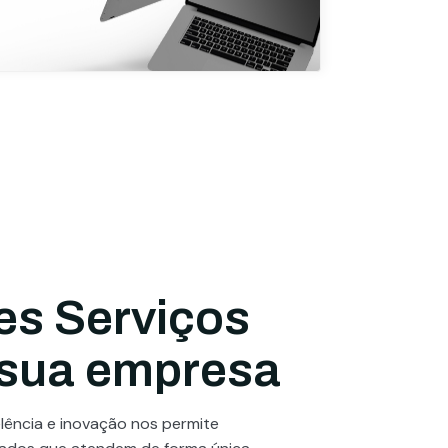
es Serviços
 sua empresa
ência e inovação nos permite