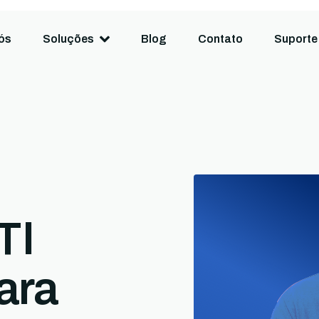
ós
Soluções
Blog
Contato
Suporte
TI
ara