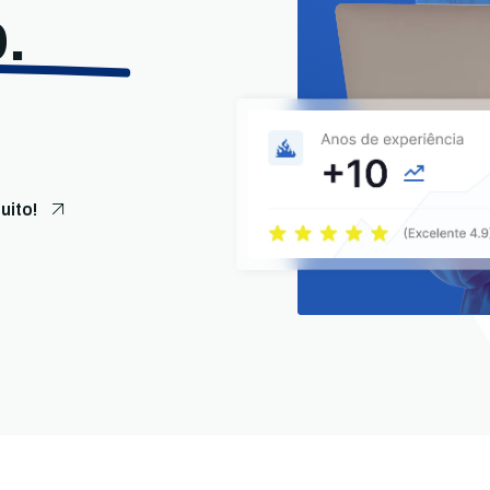
.
uito!