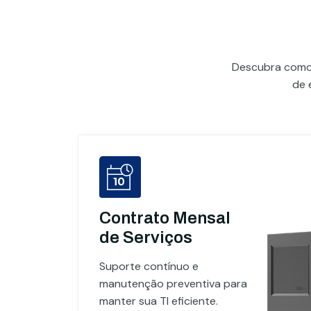
Descubra com
de 
Contrato Mensal
de Serviços
Suporte contínuo e
manutenção preventiva para
manter sua TI eficiente.