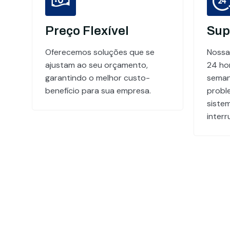
Preço Flexível
Sup
Oferecemos soluções que se
Nossa
ajustam ao seu orçamento,
24 hor
garantindo o melhor custo-
seman
benefício para sua empresa.
probl
siste
inter