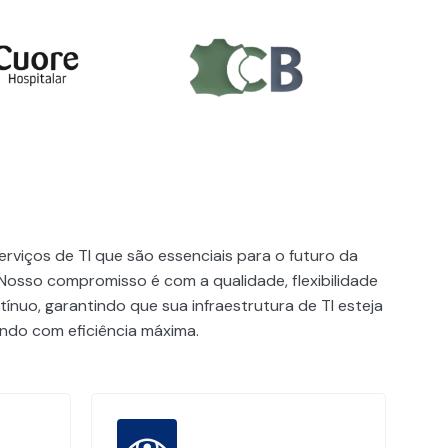
rviços de TI que são essenciais para o futuro da
Nosso compromisso é com a qualidade, flexibilidade
ínuo, garantindo que sua infraestrutura de TI esteja
do com eficiência máxima.