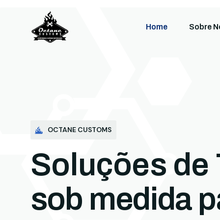
Home
Sobre N
OCTANE CUSTOMS
Soluções de 
sob medida p