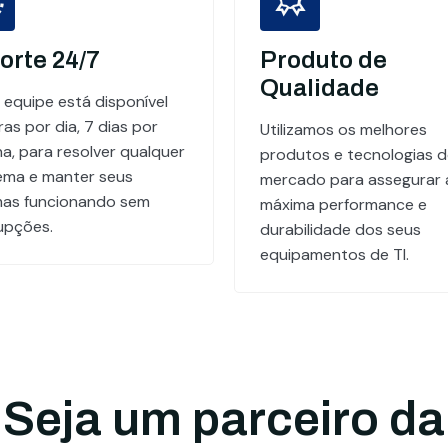
orte 24/7
Produto de
Qualidade
 equipe está disponível
as por dia, 7 dias por
Utilizamos os melhores
a, para resolver qualquer
produtos e tecnologias 
ema e manter seus
mercado para assegurar 
mas funcionando sem
máxima performance e
rupções.
durabilidade dos seus
equipamentos de TI.
Seja um parceiro da