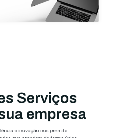
es Serviços
 sua empresa
ência e inovação nos permite