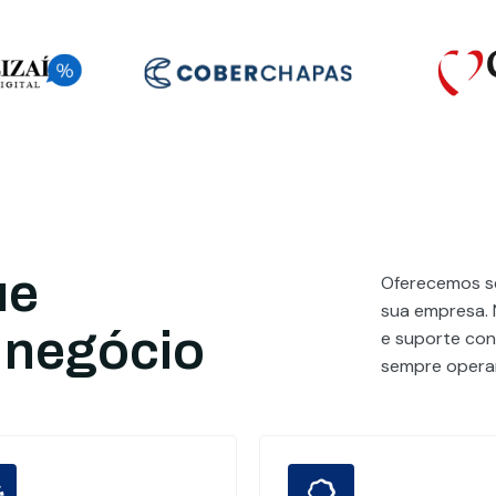
ue
Oferecemos se
sua empresa. 
 negócio
e suporte cont
sempre operan