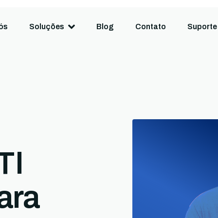
ós
Soluções
Blog
Contato
Suporte
TI
ara