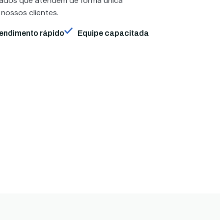
zados que atendem de forma única
 nossos clientes.
endimento rápido
Equipe capacitada