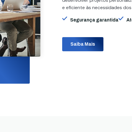
desenvolver projetos personali
e eficiente às necessidades dos
Segurança garantida
At
Saiba Mais