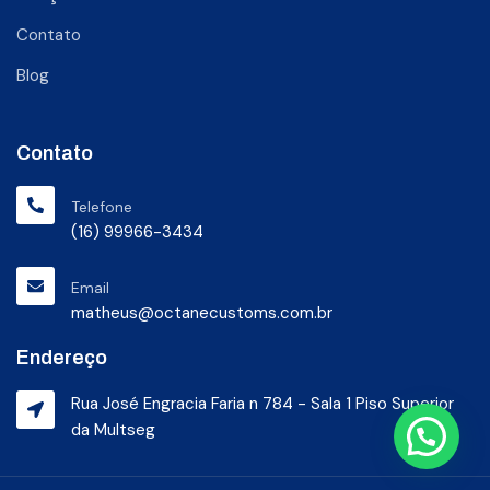
Contato
Blog
Contato
Telefone
(16) 99966-3434
Email
matheus@octanecustoms.com.br
Endereço
Rua José Engracia Faria n 784 - Sala 1 Piso Superior
da Multseg