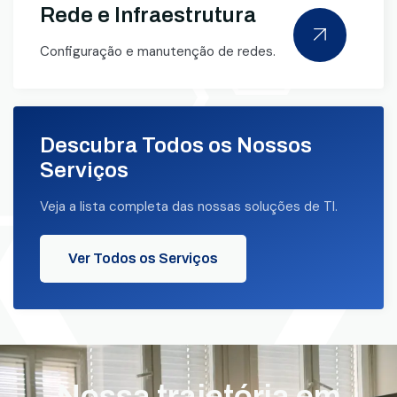
Rede e Infraestrutura
Configuração e manutenção de redes.
Descubra Todos os Nossos
Serviços
Veja a lista completa das nossas soluções de TI.
Ver Todos os Serviços
Nossa trajetória em