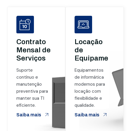
Contrato
Locação
Mensal de
de
Serviços
Equipamentos
Suporte
Equipamentos
contínuo e
de informática
manutenção
modernos para
preventiva para
locação com
manter sua TI
flexibilidade e
eficiente.
qualidade.
Saiba mais
Saiba mais