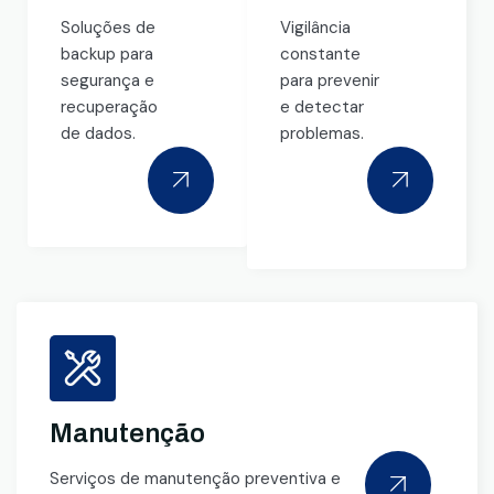
Soluções de
Vigilância
backup para
constante
segurança e
para prevenir
recuperação
e detectar
de dados.
problemas.
Manutenção
Serviços de manutenção preventiva e