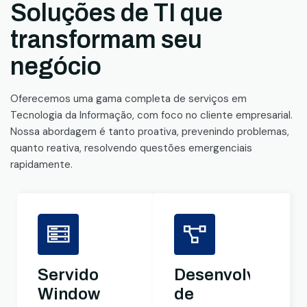
Soluções de TI que
transformam seu
negócio
Oferecemos uma gama completa de serviços em
Tecnologia da Informação, com foco no cliente empresarial.
Nossa abordagem é tanto proativa, prevenindo problemas,
quanto reativa, resolvendo questões emergenciais
rapidamente.
Servidores
Desenvolviment
Windows
de