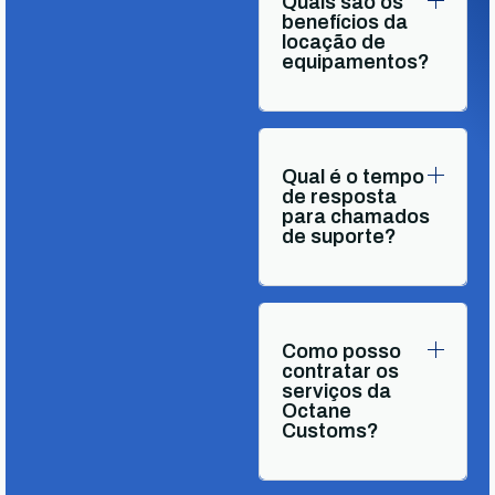
Quais são os
benefícios da
locação de
equipamentos?
Qual é o tempo
de resposta
para chamados
de suporte?
Como posso
contratar os
serviços da
Octane
Customs?