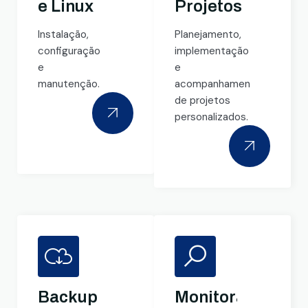
e Linux
Projetos
Instalação,
Planejamento,
configuração
implementação
e
e
manutenção.
acompanhamento
de projetos
personalizados.
Backup
Monitoramento