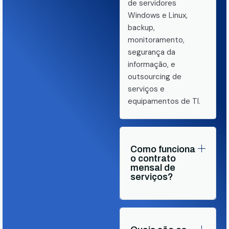
de servidores
Windows e Linux,
backup,
monitoramento,
segurança da
informação, e
outsourcing de
serviços e
equipamentos de TI.
Como funciona
o contrato
mensal de
serviços?