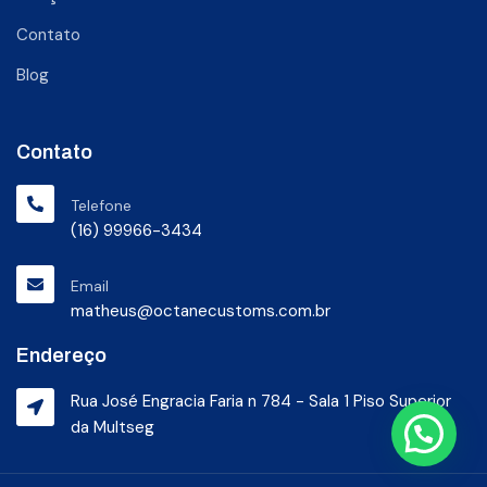
Contato
Blog
Contato
Telefone
(16) 99966-3434
Email
matheus@octanecustoms.com.br
Endereço
Rua José Engracia Faria n 784 - Sala 1 Piso Superior
da Multseg