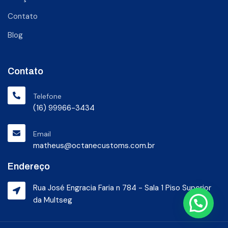
Contato
Blog
Contato
Telefone
(16) 99966-3434
Email
matheus@octanecustoms.com.br
Endereço
Rua José Engracia Faria n 784 - Sala 1 Piso Superior
da Multseg