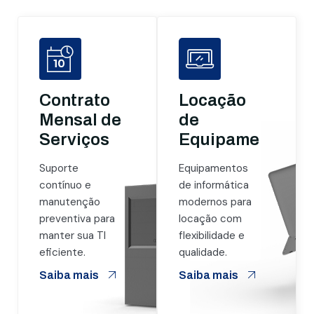
Contrato
Locação
Mensal de
de
Serviços
Equipamentos
Suporte
Equipamentos
contínuo e
de informática
manutenção
modernos para
preventiva para
locação com
manter sua TI
flexibilidade e
eficiente.
qualidade.
Saiba mais
Saiba mais