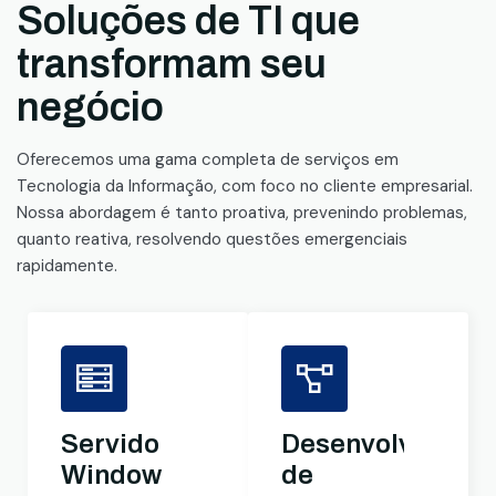
Soluções de TI que
transformam seu
negócio
Oferecemos uma gama completa de serviços em
Tecnologia da Informação, com foco no cliente empresarial.
Nossa abordagem é tanto proativa, prevenindo problemas,
quanto reativa, resolvendo questões emergenciais
rapidamente.
Servidores
Desenvolviment
Windows
de