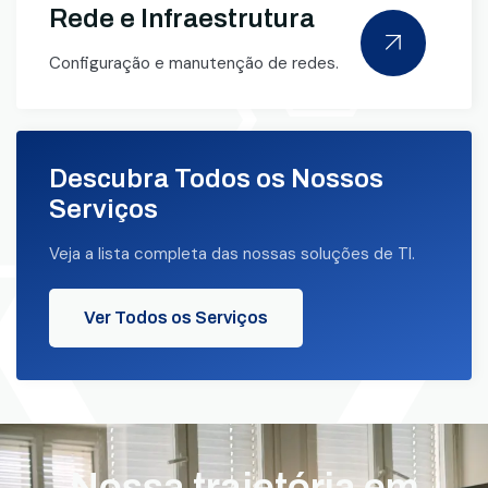
Rede e Infraestrutura
Configuração e manutenção de redes.
Descubra Todos os Nossos
Serviços
Veja a lista completa das nossas soluções de TI.
Ver Todos os Serviços
Nossa trajetória em