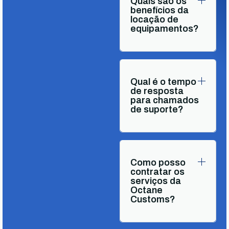
Quais são os
benefícios da
locação de
equipamentos?
Qual é o tempo
de resposta
para chamados
de suporte?
Como posso
contratar os
serviços da
Octane
Customs?