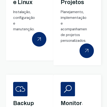
e Linux
Projetos
Instalação,
Planejamento,
configuração
implementação
e
e
manutenção.
acompanhamento
de projetos
personalizados.
Backup
Monitoramento