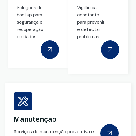
Soluções de
Vigilância
backup para
constante
segurança e
para prevenir
recuperação
e detectar
de dados.
problemas.
Manutenção
Serviços de manutenção preventiva e