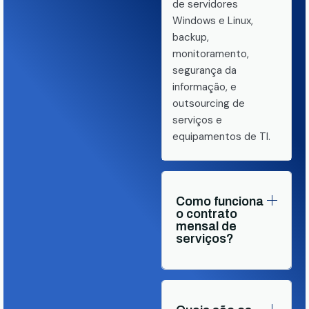
de servidores
Windows e Linux,
backup,
monitoramento,
segurança da
informação, e
outsourcing de
serviços e
equipamentos de TI.
Como funciona
o contrato
mensal de
serviços?