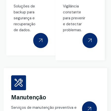
Soluções de
Vigilância
backup para
constante
segurança e
para prevenir
recuperação
e detectar
de dados.
problemas.
Manutenção
Serviços de manutenção preventiva e