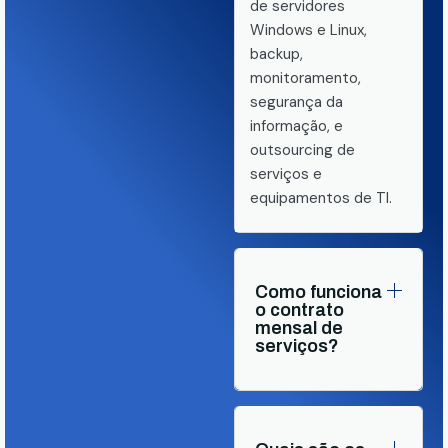
de servidores
Windows e Linux,
backup,
monitoramento,
segurança da
informação, e
outsourcing de
serviços e
equipamentos de TI.
Como funciona
o contrato
mensal de
serviços?