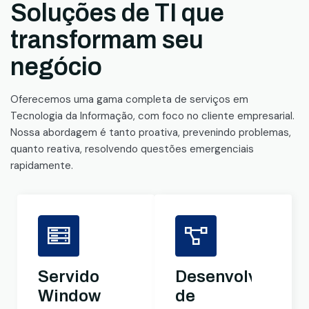
Soluções de TI que
transformam seu
negócio
Oferecemos uma gama completa de serviços em
Tecnologia da Informação, com foco no cliente empresarial.
Nossa abordagem é tanto proativa, prevenindo problemas,
quanto reativa, resolvendo questões emergenciais
rapidamente.
Servidores
Desenvolviment
Windows
de