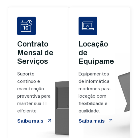
Contrato
Locação
Mensal de
de
Serviços
Equipamentos
Suporte
Equipamentos
contínuo e
de informática
manutenção
modernos para
preventiva para
locação com
manter sua TI
flexibilidade e
eficiente.
qualidade.
Saiba mais
Saiba mais