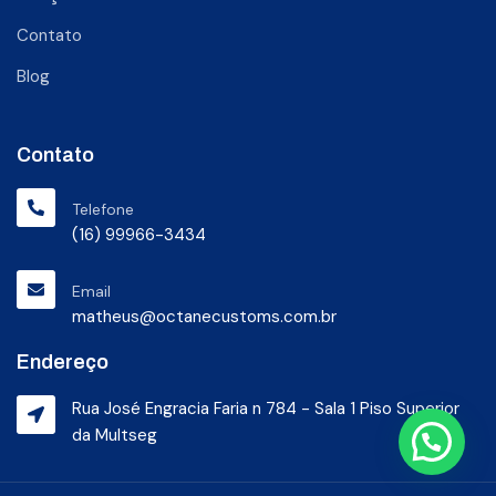
Contato
Blog
Contato
Telefone
(16) 99966-3434
Email
matheus@octanecustoms.com.br
Endereço
Rua José Engracia Faria n 784 - Sala 1 Piso Superior
da Multseg