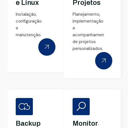
e Linux
Projetos
Instalação,
Planejamento,
configuração
implementação
e
e
manutenção.
acompanhamento
de projetos
personalizados.
Backup
Monitoramento