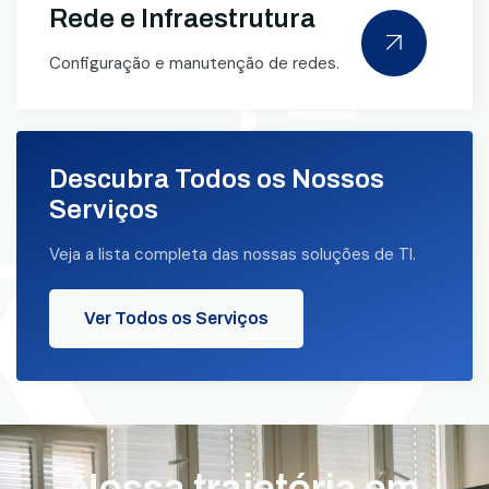
Rede e Infraestrutura
Configuração e manutenção de redes.
Descubra Todos os Nossos
Serviços
Veja a lista completa das nossas soluções de TI.
Ver Todos os Serviços
Nossa trajetória em