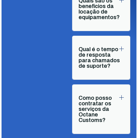
Quais são os
benefícios da
locação de
equipamentos?
Qual é o tempo
de resposta
para chamados
de suporte?
Como posso
contratar os
serviços da
Octane
Customs?