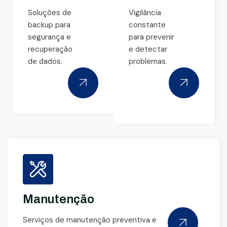
Soluções de
Vigilância
backup para
constante
segurança e
para prevenir
recuperação
e detectar
de dados.
problemas.
Manutenção
Serviços de manutenção preventiva e