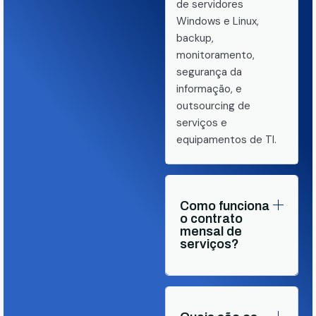
de servidores
Windows e Linux,
backup,
monitoramento,
segurança da
informação, e
outsourcing de
serviços e
equipamentos de TI.
Como funciona
o contrato
mensal de
serviços?