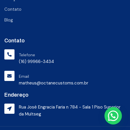
Contato
Blog
Contato
Telefone
(16) 99966-3434
Email
matheus@octanecustoms.com.br
Endereço
Rua José Engracia Faria n 784 - Sala 1 Piso Superior
da Multseg