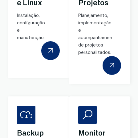
e Linux
Projetos
Instalação,
Planejamento,
configuração
implementação
e
e
manutenção.
acompanhamento
de projetos
personalizados.
Backup
Monitoramento