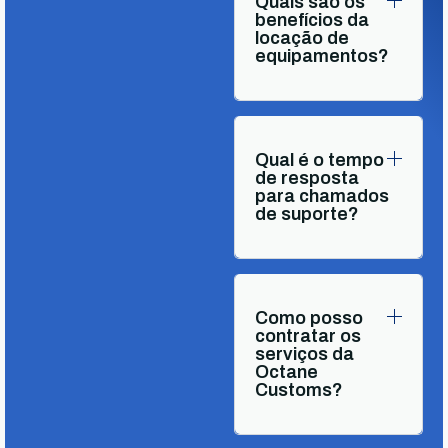
Quais são os
benefícios da
locação de
equipamentos?
Qual é o tempo
de resposta
para chamados
de suporte?
Como posso
contratar os
serviços da
Octane
Customs?