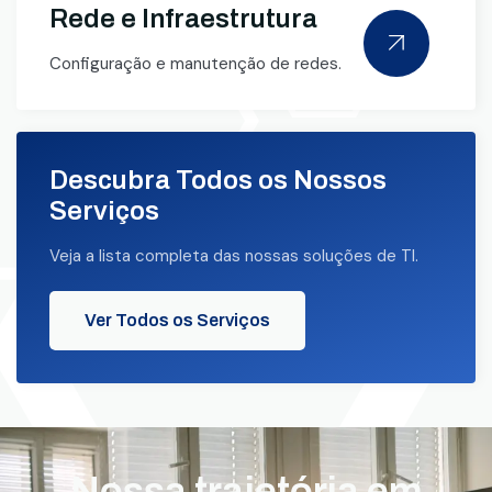
Rede e Infraestrutura
Configuração e manutenção de redes.
Descubra Todos os Nossos
Serviços
Veja a lista completa das nossas soluções de TI.
Ver Todos os Serviços
Nossa trajetória em