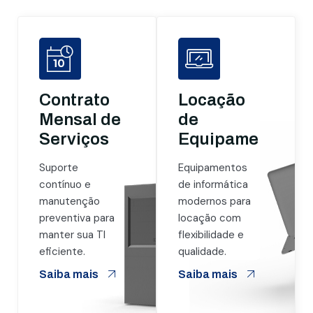
Contrato
Locação
Mensal de
de
Serviços
Equipamentos
Suporte
Equipamentos
contínuo e
de informática
manutenção
modernos para
preventiva para
locação com
manter sua TI
flexibilidade e
eficiente.
qualidade.
Saiba mais
Saiba mais