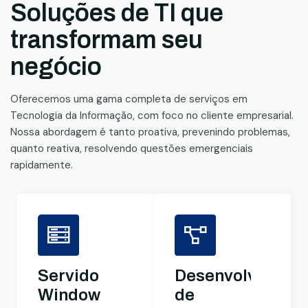
Soluções de TI que
transformam seu
negócio
Oferecemos uma gama completa de serviços em
Tecnologia da Informação, com foco no cliente empresarial.
Nossa abordagem é tanto proativa, prevenindo problemas,
quanto reativa, resolvendo questões emergenciais
rapidamente.
Servidores
Desenvolviment
Windows
de