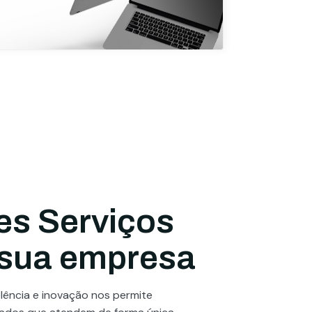
es Serviços
 sua empresa
ência e inovação nos permite