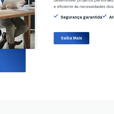
desenvolver projetos personali
e eficiente às necessidades dos
Segurança garantida
At
Saiba Mais