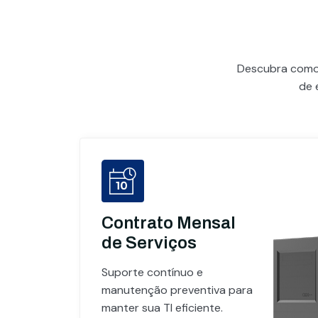
Descubra com
de 
Contrato Mensal
de Serviços
Suporte contínuo e
manutenção preventiva para
manter sua TI eficiente.