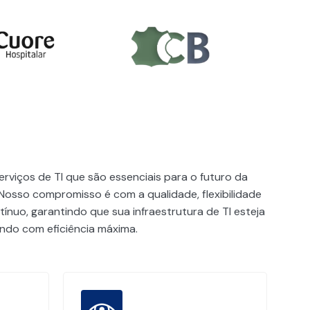
rviços de TI que são essenciais para o futuro da
Nosso compromisso é com a qualidade, flexibilidade
ínuo, garantindo que sua infraestrutura de TI esteja
do com eficiência máxima.