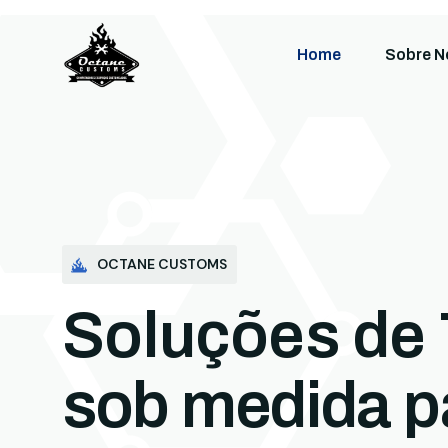
Home
Sobre N
OCTANE CUSTOMS
Soluções de 
sob medida p