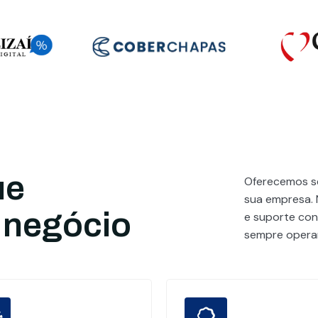
ue
Oferecemos se
sua empresa. 
 negócio
e suporte cont
sempre operan