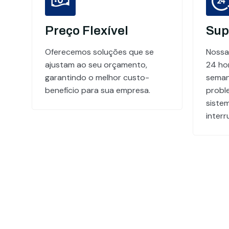
Preço Flexível
Sup
Oferecemos soluções que se
Nossa
ajustam ao seu orçamento,
24 hor
garantindo o melhor custo-
seman
benefício para sua empresa.
probl
siste
inter