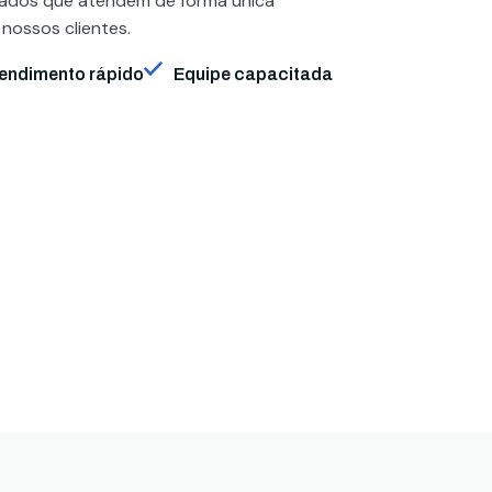
zados que atendem de forma única
 nossos clientes.
endimento rápido
Equipe capacitada