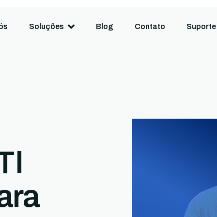
ós
Soluções
Blog
Contato
Suporte
TI
ara