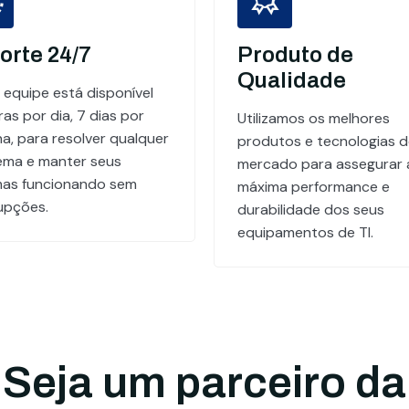
orte 24/7
Produto de
Qualidade
 equipe está disponível
as por dia, 7 dias por
Utilizamos os melhores
a, para resolver qualquer
produtos e tecnologias 
ema e manter seus
mercado para assegurar 
mas funcionando sem
máxima performance e
rupções.
durabilidade dos seus
equipamentos de TI.
Seja um parceiro da