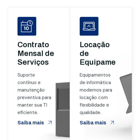
Contrato
Locação
Mensal de
de
Serviços
Equipamentos
Suporte
Equipamentos
contínuo e
de informática
manutenção
modernos para
preventiva para
locação com
manter sua TI
flexibilidade e
eficiente.
qualidade.
Saiba mais
Saiba mais