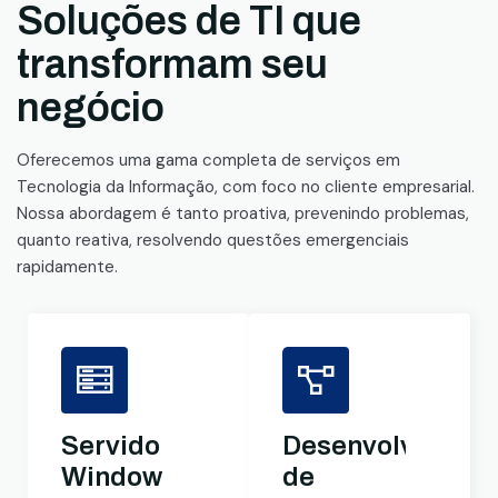
Soluções de TI que
transformam seu
negócio
Oferecemos uma gama completa de serviços em
Tecnologia da Informação, com foco no cliente empresarial.
Nossa abordagem é tanto proativa, prevenindo problemas,
quanto reativa, resolvendo questões emergenciais
rapidamente.
Servidores
Desenvolviment
Windows
de