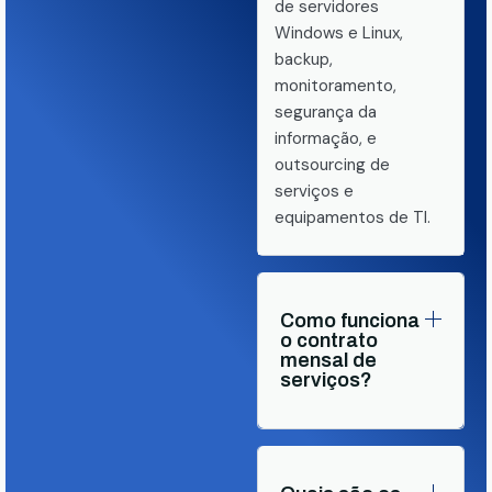
de servidores
Windows e Linux,
backup,
monitoramento,
segurança da
informação, e
outsourcing de
serviços e
equipamentos de TI.
Como funciona
o contrato
mensal de
serviços?