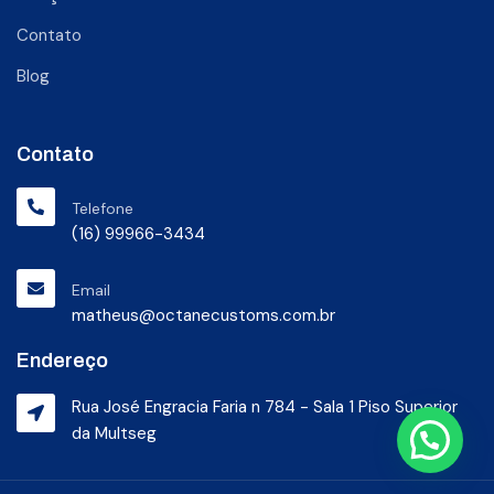
Contato
Blog
Contato
Telefone
(16) 99966-3434
Email
matheus@octanecustoms.com.br
Endereço
Rua José Engracia Faria n 784 - Sala 1 Piso Superior
da Multseg