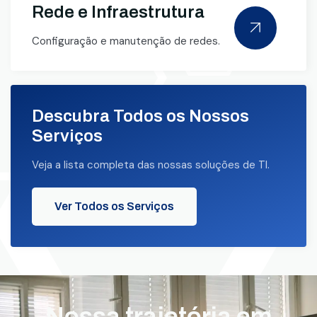
Rede e Infraestrutura
Configuração e manutenção de redes.
Descubra Todos os Nossos
Serviços
Veja a lista completa das nossas soluções de TI.
Ver Todos os Serviços
Nossa trajetória em