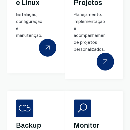
e Linux
Projetos
Instalação,
Planejamento,
configuração
implementação
e
e
manutenção.
acompanhamento
de projetos
personalizados.
Backup
Monitoramento