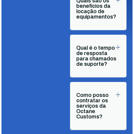
Quais são os
benefícios da
locação de
equipamentos?
Qual é o tempo
de resposta
para chamados
de suporte?
Como posso
contratar os
serviços da
Octane
Customs?