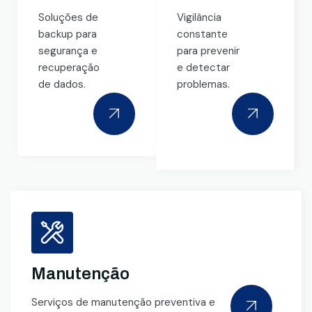
Soluções de
Vigilância
backup para
constante
segurança e
para prevenir
recuperação
e detectar
de dados.
problemas.
Manutenção
Serviços de manutenção preventiva e