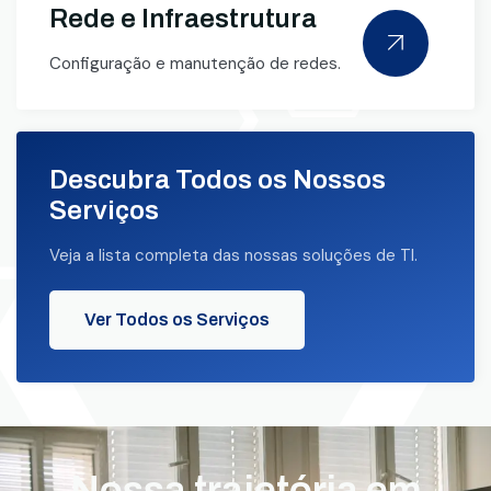
Rede e Infraestrutura
Configuração e manutenção de redes.
Descubra Todos os Nossos
Serviços
Veja a lista completa das nossas soluções de TI.
Ver Todos os Serviços
Nossa trajetória em