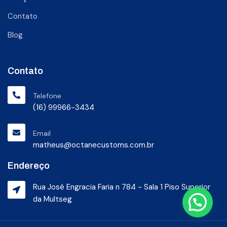
Contato
Blog
Contato
Telefone
(16) 99966-3434
Email
matheus@octanecustoms.com.br
Endereço
Rua José Engracia Faria n 784 - Sala 1 Piso Superior
da Multseg