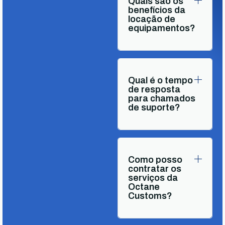
Quais são os
benefícios da
locação de
equipamentos?
Qual é o tempo
de resposta
para chamados
de suporte?
Como posso
contratar os
serviços da
Octane
Customs?