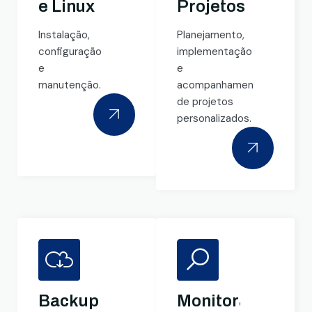
e Linux
Projetos
Instalação,
Planejamento,
configuração
implementação
e
e
manutenção.
acompanhamento
de projetos
personalizados.
Backup
Monitoramento