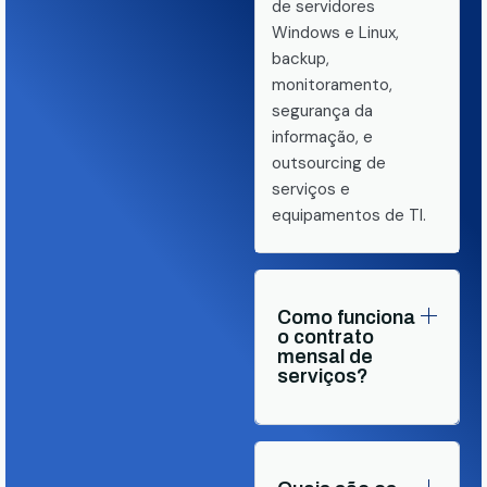
de servidores
Windows e Linux,
backup,
monitoramento,
segurança da
informação, e
outsourcing de
serviços e
equipamentos de TI.
Como funciona
o contrato
mensal de
serviços?