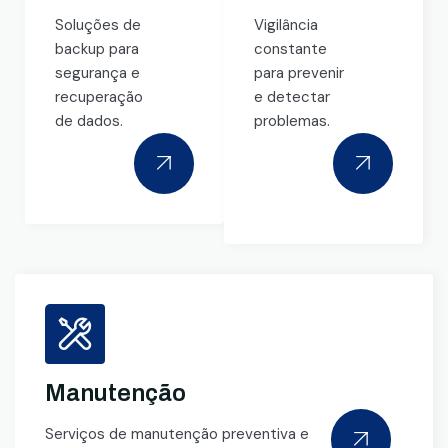
Soluções de
Vigilância
backup para
constante
segurança e
para prevenir
recuperação
e detectar
de dados.
problemas.
Manutenção
Serviços de manutenção preventiva e