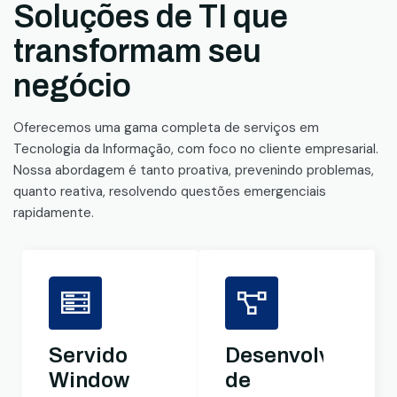
Soluções de TI que
transformam seu
negócio
Oferecemos uma gama completa de serviços em
Tecnologia da Informação, com foco no cliente empresarial.
Nossa abordagem é tanto proativa, prevenindo problemas,
quanto reativa, resolvendo questões emergenciais
rapidamente.
Servidores
Desenvolviment
Windows
de