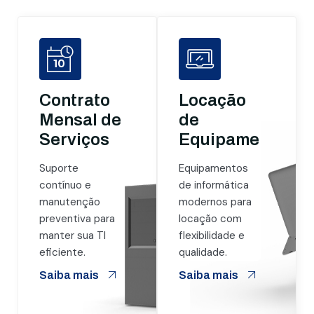
Contrato
Locação
Mensal de
de
Serviços
Equipamentos
Suporte
Equipamentos
contínuo e
de informática
manutenção
modernos para
preventiva para
locação com
manter sua TI
flexibilidade e
eficiente.
qualidade.
Saiba mais
Saiba mais