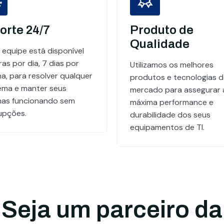
orte 24/7
Produto de
Qualidade
 equipe está disponível
as por dia, 7 dias por
Utilizamos os melhores
a, para resolver qualquer
produtos e tecnologias 
ema e manter seus
mercado para assegurar 
mas funcionando sem
máxima performance e
rupções.
durabilidade dos seus
equipamentos de TI.
Seja um parceiro da