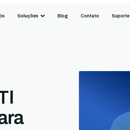
ós
Soluções
Blog
Contato
Suporte
TI
ara