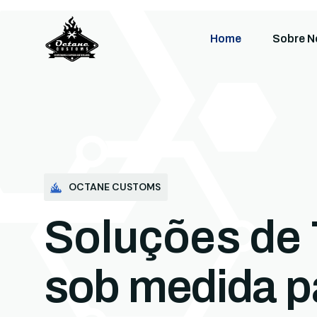
Home
Sobre N
OCTANE CUSTOMS
Soluções de 
sob medida p