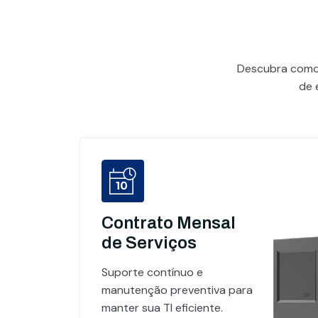
Descubra com
de 
Contrato Mensal
de Serviços
Suporte contínuo e
manutenção preventiva para
manter sua TI eficiente.