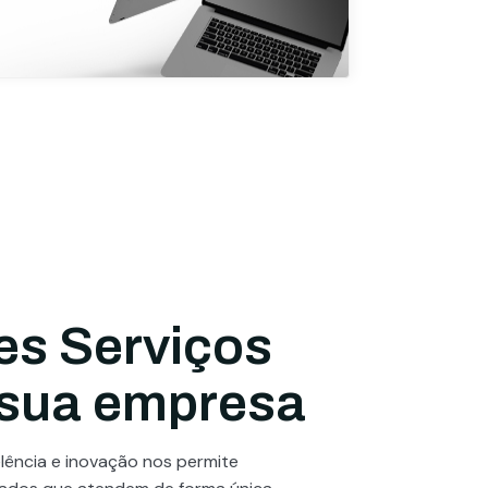
es Serviços
 sua empresa
ência e inovação nos permite