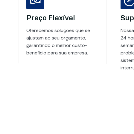
Preço Flexível
Sup
Oferecemos soluções que se
Nossa
ajustam ao seu orçamento,
24 hor
garantindo o melhor custo-
seman
benefício para sua empresa.
probl
siste
inter