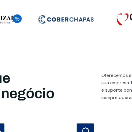
ue
Oferecemos se
sua empresa. 
 negócio
e suporte cont
sempre operan