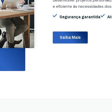
desenvolver projetos personali
e eficiente às necessidades dos
Segurança garantida
At
Saiba Mais