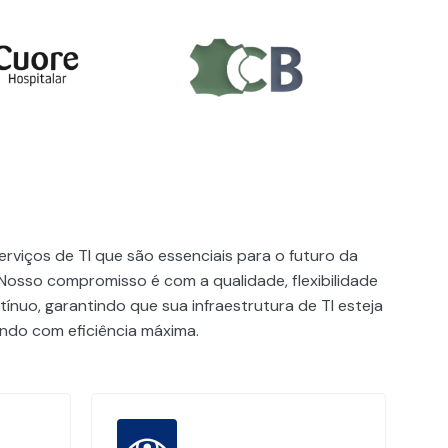
rviços de TI que são essenciais para o futuro da
Nosso compromisso é com a qualidade, flexibilidade
ínuo, garantindo que sua infraestrutura de TI esteja
do com eficiência máxima.