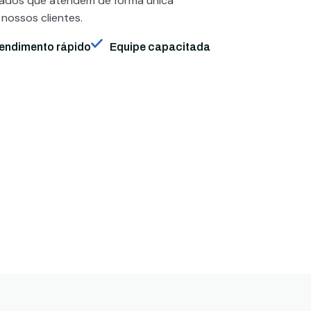
zados que atendem de forma única
 nossos clientes.
endimento rápido
Equipe capacitada