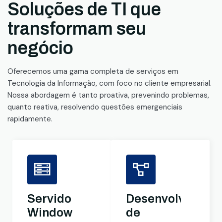
Soluções de TI que
transformam seu
negócio
Oferecemos uma gama completa de serviços em
Tecnologia da Informação, com foco no cliente empresarial.
Nossa abordagem é tanto proativa, prevenindo problemas,
quanto reativa, resolvendo questões emergenciais
rapidamente.
Servidores
Desenvolviment
Windows
de