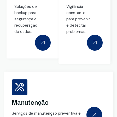
Soluções de
Vigilância
backup para
constante
segurança e
para prevenir
recuperação
e detectar
de dados.
problemas.
Manutenção
Serviços de manutenção preventiva e