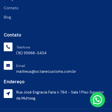
Contato
Blog
Contato
Telefone
(16) 99966-3434
Email
matheus@octanecustoms.com.br
Endereço
Rua José Engracia Faria n 784 - Sala 1 Piso Superior
da Multseg