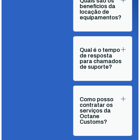
Quais são os
benefícios da
locação de
equipamentos?
Qual é o tempo
de resposta
para chamados
de suporte?
Como posso
contratar os
serviços da
Octane
Customs?