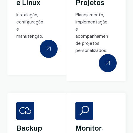
e Linux
Projetos
Instalação,
Planejamento,
configuração
implementação
e
e
manutenção.
acompanhamento
de projetos
personalizados.
Backup
Monitoramento