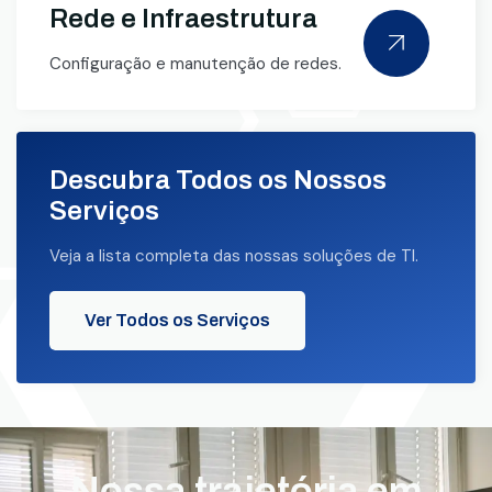
Rede e Infraestrutura
Configuração e manutenção de redes.
Descubra Todos os Nossos
Serviços
Veja a lista completa das nossas soluções de TI.
Ver Todos os Serviços
Nossa trajetória em