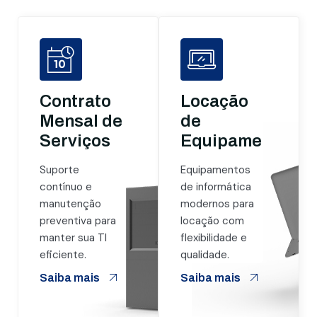
Contrato
Locação
Mensal de
de
Serviços
Equipamentos
Suporte
Equipamentos
contínuo e
de informática
manutenção
modernos para
preventiva para
locação com
manter sua TI
flexibilidade e
eficiente.
qualidade.
Saiba mais
Saiba mais