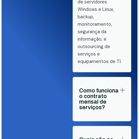
de servidores
Windows e Linux,
backup,
monitoramento,
segurança da
informação, e
outsourcing de
serviços e
equipamentos de TI.
Como funciona
o contrato
mensal de
serviços?