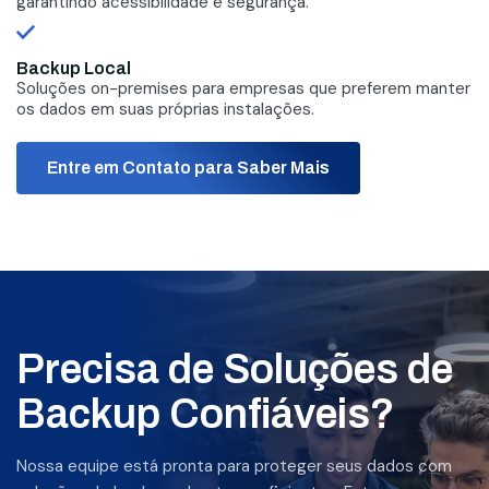
garantindo acessibilidade e segurança.
Backup Local
Soluções on-premises para empresas que preferem manter
os dados em suas próprias instalações.
Entre em Contato para Saber Mais
Precisa de Soluções de
Backup Confiáveis?
Nossa equipe está pronta para proteger seus dados com