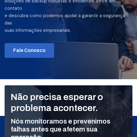
soluções de backup robustas e eficientes. Entre em
contato
e descubra como podemos ajudar a garantir a segurança
das
suas informações empresariais.
Fale Conosco
Não precisa esperar o
problema acontecer.
Nós monitoramos e prevenimos
falhas antes que afetem sua